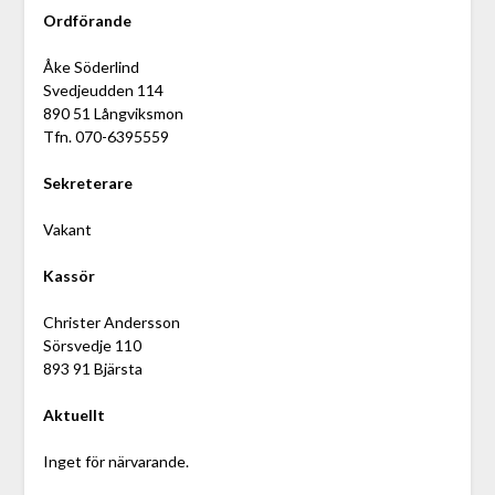
Ordförande
Åke Söderlind
Svedjeudden 114
890 51 Långviksmon
Tfn. 070-6395559
Sekreterare
Vakant
Kassör
Christer Andersson
Sörsvedje 110
893 91 Bjärsta
Aktuellt
Inget för närvarande.