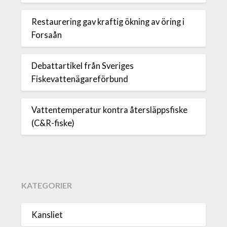
Restaurering gav kraftig ökning av öring i
Forsaån
Debattartikel från Sveriges
Fiskevattenägareförbund
Vattentemperatur kontra återsläppsfiske
(C&R-fiske)
KATEGORIER
Kansliet