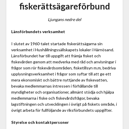
fiskerättsägareförbund
Ljungans nedre del
Länsförbundets verksamhet
I slutet av 1960-talet startade fiskerättsägarna sin
verksamhet i Hushållningssällskapets lokaler i Härnösand.
Länsförbundet har till uppgift att främja fisket och
fiskevården genom att medverka med råd och anvisningar i
frågor som rör fiskevårdsområden, fisketillsyn m.m, bedriva
upplysningsverksamhet i frågor som syftar till att ge ett
mera ekonomiskt och bättre nyttjande av fiskevatten,
bevaka medlemmarnas intressen i förhållande till
myndigheter och organisationer, allmänt stödja och hjälpa
medlemmarna i fiske och fiskevårdsfrågor, bevaka
lagstiftningen och utvecklingen i övrigt på fiskets område, i
övrigt arbeta för fullföljande av riksförbundets uppgifter.
Styrelse och kontaktpersoner