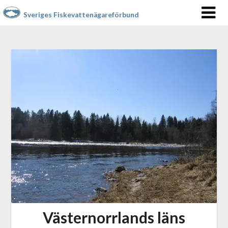
Sveriges Fiskevattenägareförbund
Västernorrlands läns