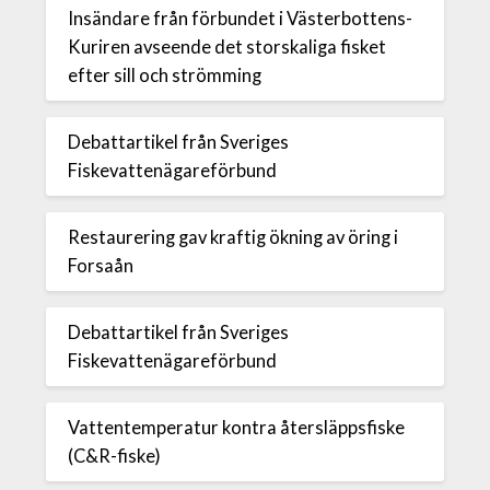
Insändare från förbundet i Västerbottens-
Kuriren avseende det storskaliga fisket
efter sill och strömming
Debattartikel från Sveriges
Fiskevattenägareförbund
Restaurering gav kraftig ökning av öring i
Forsaån
Debattartikel från Sveriges
Fiskevattenägareförbund
Vattentemperatur kontra återsläppsfiske
(C&R-fiske)