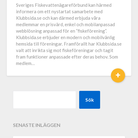
Sveriges Fiskevattenägareförbund kan härmed
informera om ett nystartat samarbete med
Klubbsida.se och kan därmed erbjuda våra
medlemmar en prisvärd, enkel och mobilanpassad
webblösning anpassad för en ”fiskeförening”.
Klubbsida.se erbjuder en modern och mobilvänlig
hemsida till föreningar. Framförallt har Klubbsida.se
valt att inrikta sig mot fiskeföreningar och tagit
fram funktioner anpassade efter deras behov. Som
medlem…
+
Sök
SENASTE INLÄGGEN