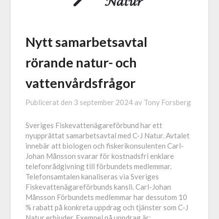
Nytt samarbetsavtal
rörande natur- och
vattenvårdsfrågor
Publicerat den
3 september 2024
av
Tony Forsberg
Sveriges Fiskevattenägareförbund har ett
nyupprättat samarbetsavtal med C-J Natur. Avtalet
innebär att biologen och fiskerikonsulenten Carl-
Johan Månsson svarar för kostnadsfri enklare
telefonrådgivning till förbundets medlemmar.
Telefonsamtalen kanaliseras via Sveriges
Fiskevattenägareförbunds kansli. Carl-Johan
Månsson Förbundets medlemmar har dessutom 10
% rabatt på konkreta uppdrag och tjänster som C-J
Natur erbjuder. Exempel på uppdrag är: