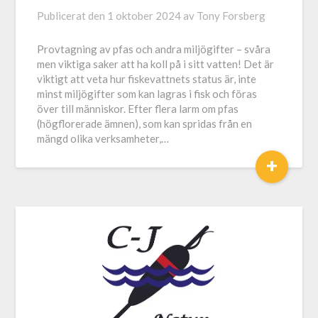
Publicerat den
1 oktober 2024
av
Tony Forsberg
Provtagning av pfas och andra miljögifter – svåra
men viktiga saker att ha koll på i sitt vatten! Det är
viktigt att veta hur fiskevattnets status är, inte
minst miljögifter som kan lagras i fisk och föras
över till människor. Efter flera larm om pfas
(högflorerade ämnen), som kan spridas från en
mängd olika verksamheter,…
+