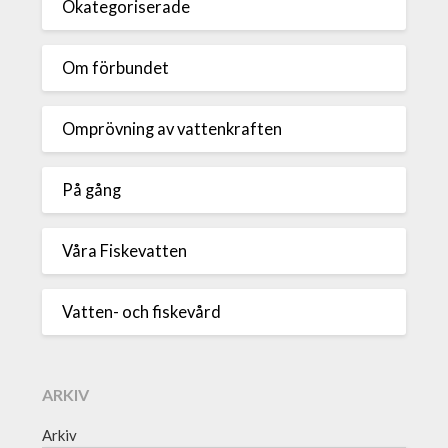
Okategoriserade
Om förbundet
Omprövning av vattenkraften
På gång
Våra Fiskevatten
Vatten- och fiskevård
ARKIV
Arkiv