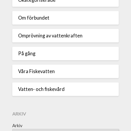
Okategoriserade
Om förbundet
Omprövning av vattenkraften
På gång
Våra Fiskevatten
Vatten- och fiskevård
ARKIV
Arkiv