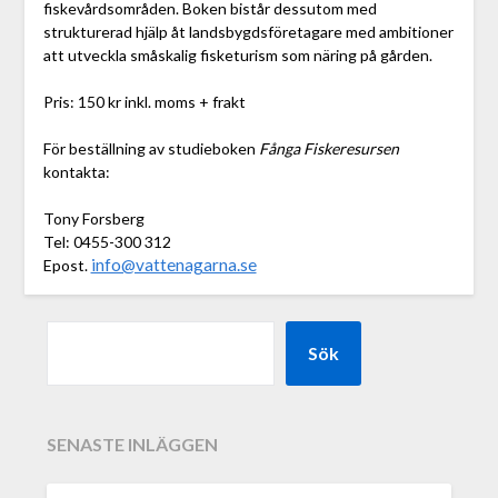
fiskevårdsområden. Boken bistår dessutom med
strukturerad hjälp åt landsbygdsföretagare med ambitioner
att utveckla småskalig fisketurism som näring på gården.
Pris: 150 kr inkl. moms + frakt
För beställning av studieboken
Fånga Fiskeresursen
kontakta:
Tony Forsberg
Tel: 0455-300 312
info@vattenagarna.se
Epost.
Sök
SENASTE INLÄGGEN