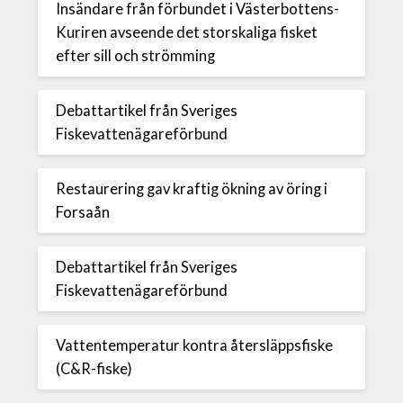
Insändare från förbundet i Västerbottens-
Kuriren avseende det storskaliga fisket
efter sill och strömming
Debattartikel från Sveriges
Fiskevattenägareförbund
Restaurering gav kraftig ökning av öring i
Forsaån
Debattartikel från Sveriges
Fiskevattenägareförbund
Vattentemperatur kontra återsläppsfiske
(C&R-fiske)