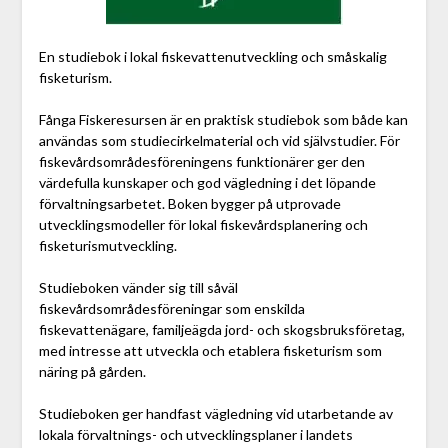
En studiebok i lokal fiskevattenutveckling och småskalig
fisketurism.
Fånga Fiskeresursen är en praktisk studiebok som både kan
användas som studiecirkelmaterial och vid självstudier. För
fiskevårdsområdesföreningens funktionärer ger den
värdefulla kunskaper och god vägledning i det löpande
förvaltningsarbetet. Boken bygger på utprovade
utvecklingsmodeller för lokal fiskevårdsplanering och
fisketurismutveckling.
Studieboken vänder sig till såväl
fiskevårdsområdesföreningar som enskilda
fiskevattenägare, familjeägda jord- och skogsbruksföretag,
med intresse att utveckla och etablera fisketurism som
näring på gården.
Studieboken ger handfast vägledning vid utarbetande av
lokala förvaltnings- och utvecklingsplaner i landets