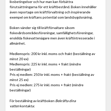
livsbetingelser och hur man kan förbättra
förutsättningarna för ett kräftbestånd. Boken innehåller
även reportage om kräftförvaltning och inspirerande
exempel om kräftans potential som landsbygdsnäring.
Boken vänder sig till kräftförvaltare såsom
fiskevårdsområdesföreningar, samfällighetsföreningar,
enskilda fiskevattenägare men även kräftintresserade i
allmänhet.
Medlemspris: 200 kr inkl. moms och frakt (beställning av
minst 20 ex)
Medlemspris: 225 kr inkl. moms + frakt (mindre
beställningar)
Pris ej medlem: 250 kr inkl. moms + frakt (beställning av
minst 25 ex)
Pris ej medlem: 275 kr inkl. moms + frakt (mindre
beställningar)
För beställning av kräftboken
Bekräfta dina
vatten
kontakta: