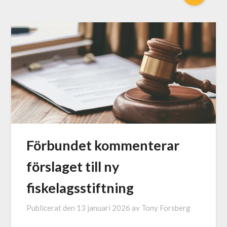
Förbundet kommenterar
förslaget till ny
fiskelagsstiftning
Publicerat den
13 januari 2026
av
Tony Forsberg