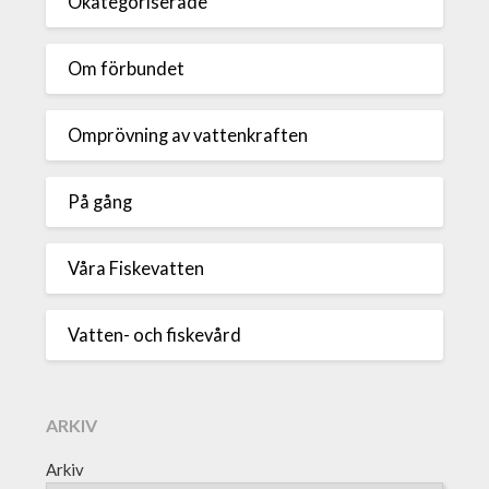
Okategoriserade
Om förbundet
Omprövning av vattenkraften
På gång
Våra Fiskevatten
Vatten- och fiskevård
ARKIV
Arkiv