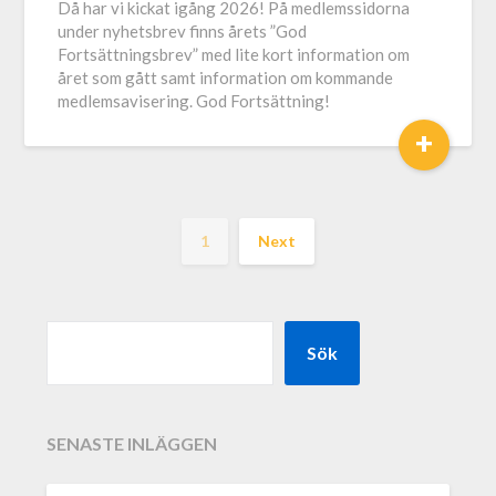
Då har vi kickat igång 2026! På medlemssidorna
under nyhetsbrev finns årets ”God
Fortsättningsbrev” med lite kort information om
året som gått samt information om kommande
medlemsavisering. God Fortsättning!
+
1
Next
Sök
SENASTE INLÄGGEN