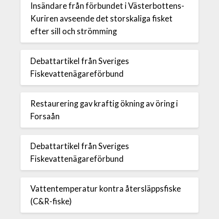
Insändare från förbundet i Västerbottens-
Kuriren avseende det storskaliga fisket
efter sill och strömming
Debattartikel från Sveriges
Fiskevattenägareförbund
Restaurering gav kraftig ökning av öring i
Forsaån
Debattartikel från Sveriges
Fiskevattenägareförbund
Vattentemperatur kontra återsläppsfiske
(C&R-fiske)