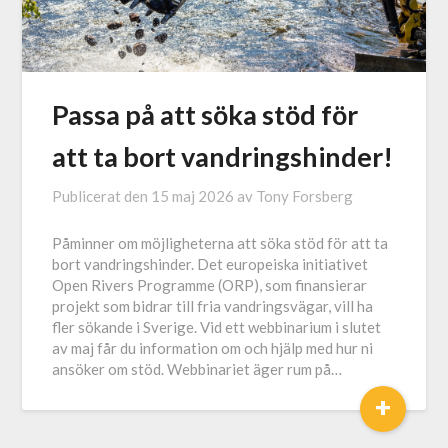
Passa på att söka stöd för
att ta bort vandringshinder!
Publicerat den
15 maj 2026
av
Tony Forsberg
Påminner om möjligheterna att söka stöd för att ta
bort vandringshinder. Det europeiska initiativet
Open Rivers Programme (ORP), som finansierar
projekt som bidrar till fria vandringsvägar, vill ha
fler sökande i Sverige. Vid ett webbinarium i slutet
av maj får du information om och hjälp med hur ni
ansöker om stöd. Webbinariet äger rum på…
+