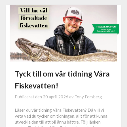
Tyck till om vår tidning Våra
Fiskevatten!
Publicerat den
20 april 2026
av
Tony Forsberg
Läser du vår tidning Våra Fiskevatten? Då vill vi
veta vad du tycker om tidningen, allt för att kunna
utveckla den till att bli ännu bättre. Följ länken