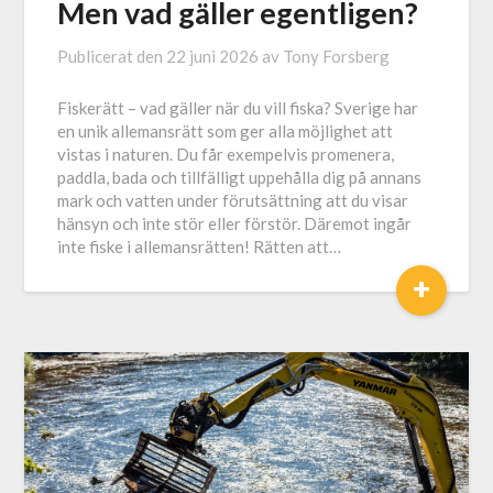
Men vad gäller egentligen?
Publicerat den
22 juni 2026
av
Tony Forsberg
Fiskerätt – vad gäller när du vill fiska? Sverige har
en unik allemansrätt som ger alla möjlighet att
vistas i naturen. Du får exempelvis promenera,
paddla, bada och tillfälligt uppehålla dig på annans
mark och vatten under förutsättning att du visar
hänsyn och inte stör eller förstör. Däremot ingår
inte fiske i allemansrätten! Rätten att…
+