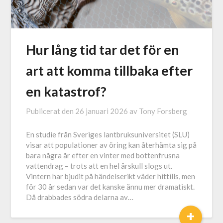
Hur lång tid tar det för en
art att komma tillbaka efter
en katastrof?
Publicerat den
26 januari 2026
av
Tony Forsberg
En studie från Sveriges lantbruksuniversitet (SLU)
visar att populationer av öring kan återhämta sig på
bara några år efter en vinter med bottenfrusna
vattendrag – trots att en hel årskull slogs ut.
Vintern har bjudit på händelserikt väder hittills, men
för 30 år sedan var det kanske ännu mer dramatiskt.
Då drabbades södra delarna av…
+