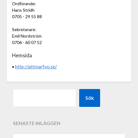
Ordförande:
Hans Stridh
0705 - 29 55 88
Sekreterare:
Emil Nordström
0706 - 60 07 52
Hemsida
http://attmarfvo.se/
•
Sök
SENASTE INLÄGGEN