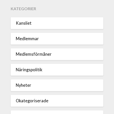
KATEGORIER
Kansliet
Medlemmar
Medlemsförmåner
Näringspolitik
Nyheter
Okategoriserade