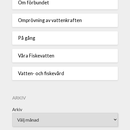
Om förbundet
Omprövning av vattenkraften
På gång
Våra Fiskevatten
Vatten- och fiskevård
ARKIV
Arkiv