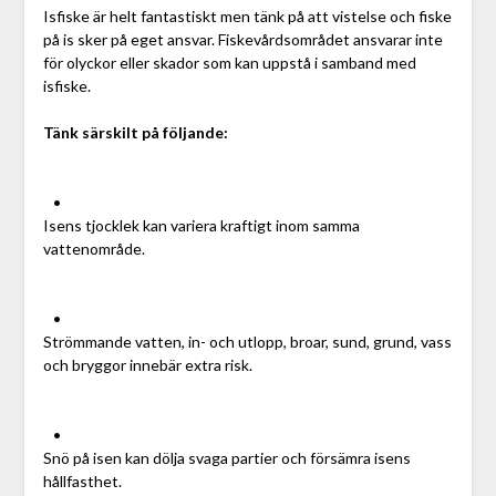
Isfiske är helt fantastiskt men tänk på att vistelse och fiske
på is sker på eget ansvar. Fiskevårdsområdet ansvarar inte
för olyckor eller skador som kan uppstå i samband med
isfiske.
Tänk särskilt på följande:
•
Isens tjocklek kan variera kraftigt inom samma
vattenområde.
•
Strömmande vatten, in- och utlopp, broar, sund, grund, vass
och bryggor innebär extra risk.
•
Snö på isen kan dölja svaga partier och försämra isens
hållfasthet.