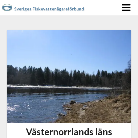
Sveriges Fiskevattenägareförbund
Västernorrlands läns