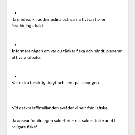
•
Ta med ispik, räddningslina och gärna flytväst eller
isräddningsdräkt.
•
Informera någon om var du tänker fiska och när du planerar
att vara tillbaka.
•
Var extra försiktig tidigt och sent på säsongen.
Vid osäkra isförhållanden avråder vi helt från isfiske.
Ta ansvar för din egen säkerhet – ett säkert fiske är ett
roligare fiske!