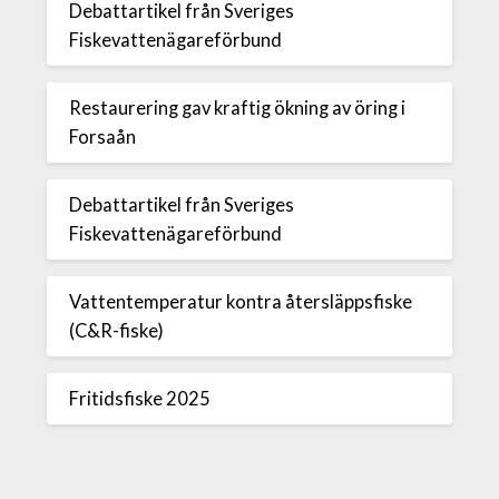
Debattartikel från Sveriges
Fiskevattenägareförbund
Restaurering gav kraftig ökning av öring i
Forsaån
Debattartikel från Sveriges
Fiskevattenägareförbund
Vattentemperatur kontra återsläppsfiske
(C&R-fiske)
Fritidsfiske 2025