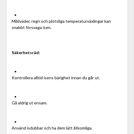
•
Mildväder, regn och plötsliga temperaturväxlingar kan
snabbt försvaga isen.
Säkerhetsråd:
•
Kontrollera alltid isens bärighet innan du går ut.
•
Gå aldrig ut ensam.
•
Använd isdubbar och ha dem lätt åtkomliga.