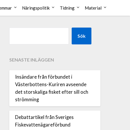
emmar
Näringspolitik
Tidning
Material
Sök
SENASTE INLÄGGEN
Insändare från förbundet i
Västerbottens-Kuriren avseende
det storskaliga fisket efter sill och
strömming
Debattartikel från Sveriges
Fiskevattenägareförbund