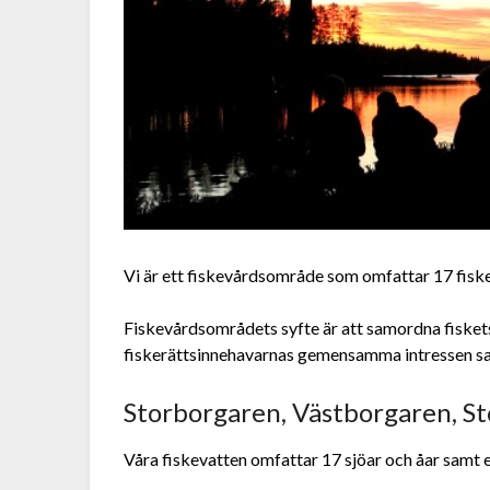
Vi är ett fiskevårdsområde som omfattar 17 fiskev
Fiskevårdsområdets syfte är att samordna fisket
fiskerättsinnehavarnas gemensamma intressen samt
Storborgaren, Västborgaren, St
Våra fiskevatten omfattar 17 sjöar och åar samt et