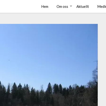
Hem
Om oss
Aktuellt
Medl