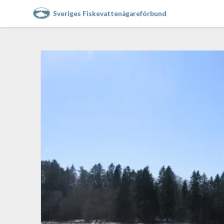
Sveriges Fiskevattenägareförbund