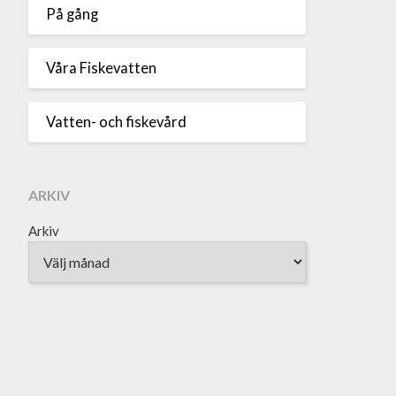
På gång
Våra Fiskevatten
Vatten- och fiskevård
ARKIV
Arkiv