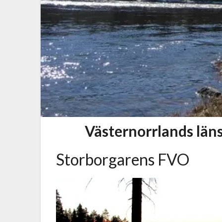
Västernorrlands län
Storborgarens FVO