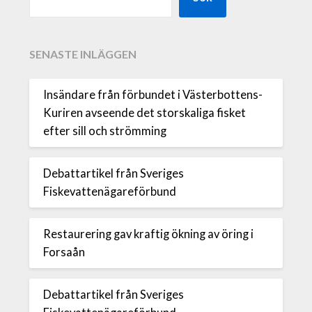
SENASTE INLÄGGEN
Insändare från förbundet i Västerbottens-
Kuriren avseende det storskaliga fisket
efter sill och strömming
Debattartikel från Sveriges
Fiskevattenägareförbund
Restaurering gav kraftig ökning av öring i
Forsaån
Debattartikel från Sveriges