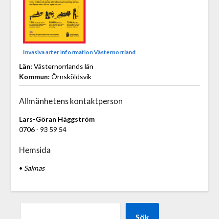
Invasiva arter information Västernorrland
Län:
Västernorrlands län
Kommun:
Örnsköldsvik
Allmänhetens kontaktperson
Lars-Göran Häggström
0706 - 93 59 54
Hemsida
•
Saknas
Sök