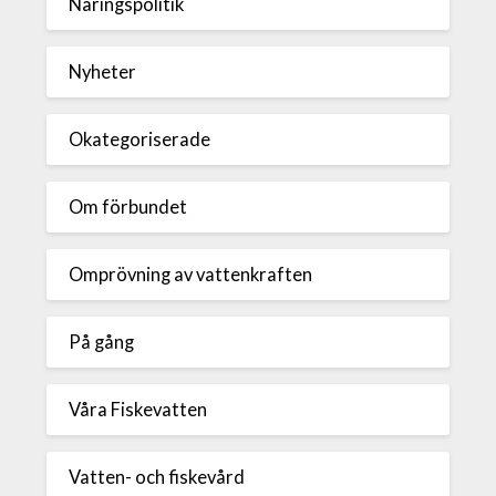
Näringspolitik
Nyheter
Okategoriserade
Om förbundet
Omprövning av vattenkraften
På gång
Våra Fiskevatten
Vatten- och fiskevård