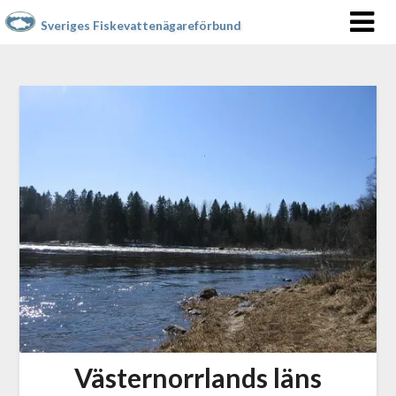
Sveriges Fiskevattenägareförbund
Västernorrlands läns