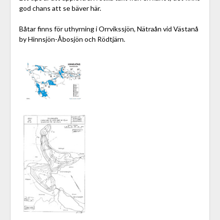
god chans att se bäver här.
Båtar finns för uthyrning i Orrvikssjön, Nätraån vid Västanå
by Hinnsjön-Åbosjön och Rödtjärn.