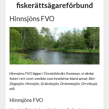
fiskerättsägareförbund
Hinnsjöns FVO
Hinnsjöns FVO ligger i Örnsköldsviks Kommun, vi vårdar
fisket i ett stort område som innefattar bland annat
Stor-
Degesjön, Hinnsjön, Grätnässjön, Drömmesjön, Orrvikssjö,
mfl.
Hinnsjöns FVO