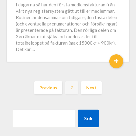
I dagarna så har den första medlemsfakturan från
vårt nya registersystem gått ut till er medlemmar.
Rutinen är densamma som tidigare, den fasta delen
(och eventuella prenumerationer och försäkringar)
är presenterade på fakturan. Den rörliga delen om
3% räknar ni ut själva och adderar det till
totalbeloppet på fakturan (max 15000kr + 900kr).
Det kan…
+
Previous
7
Next
Sök