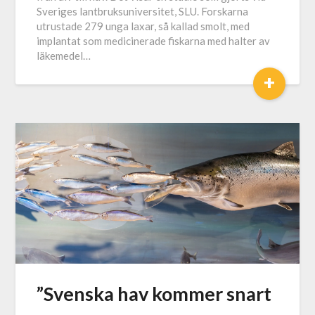
Sveriges lantbruksuniversitet, SLU. Forskarna
utrustade 279 unga laxar, så kallad smolt, med
implantat som medicinerade fiskarna med halter av
läkemedel…
+
”Svenska hav kommer snart