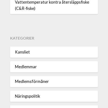
Vattentemperatur kontra återsläppsfiske
(C&R-fiske)
KATEGORIER
Kansliet
Medlemmar
Medlemsförmåner
Näringspolitik