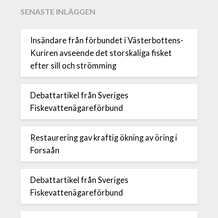
SENASTE INLÄGGEN
Insändare från förbundet i Västerbottens-
Kuriren avseende det storskaliga fisket
efter sill och strömming
Debattartikel från Sveriges
Fiskevattenägareförbund
Restaurering gav kraftig ökning av öring i
Forsaån
Debattartikel från Sveriges
Fiskevattenägareförbund