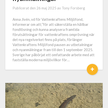
Publicerat den
26 maj 2025
av
Tony Forsberg
Anna Jivén, vd för Vattenkraftens Miljöfond,
informerar om att;”för att säkerställa en hållbar
fondlösning och kunna analysera framtida
förutsättningar för vattenkraftens omprövning när
det nya regelverket finns på plats, förlänger
Vattenkraftens Miljöfond pausen av utbetalningar
och nyanmälningar fram till den 1 september 2025.
Sverige har påbörjat ett omfattande arbete med att
fastställa moderna miljövillkor för…
+