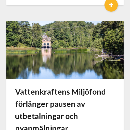
+
Vattenkraftens Miljöfond
förlänger pausen av
utbetalningar och
nyanmälningar