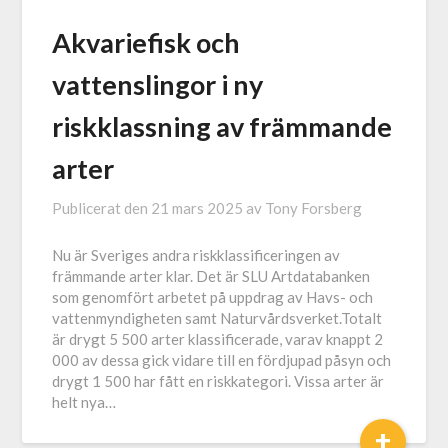
Akvariefisk och
vattenslingor i ny
riskklassning av främmande
arter
Publicerat den
21 mars 2025
av
Tony Forsberg
Nu är Sveriges andra riskklassificeringen av
främmande arter klar. Det är SLU Artdatabanken
som genomfört arbetet på uppdrag av Havs- och
vattenmyndigheten samt Naturvårdsverket.Totalt
är drygt 5 500 arter klassificerade, varav knappt 2
000 av dessa gick vidare till en fördjupad påsyn och
drygt 1 500 har fått en riskkategori. Vissa arter är
helt nya…
+