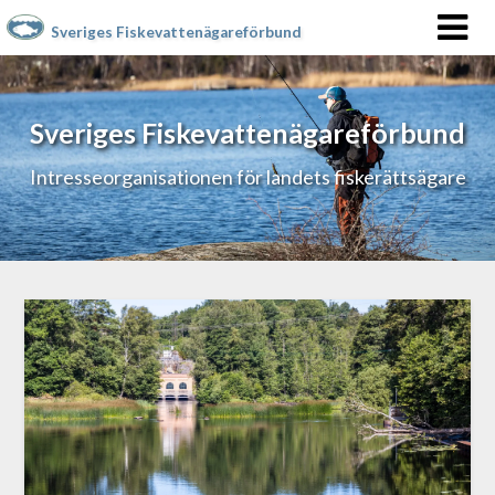
Sveriges Fiskevattenägareförbund
Sveriges Fiskevattenägareförbund
Intresseorganisationen för landets fiskerättsägare