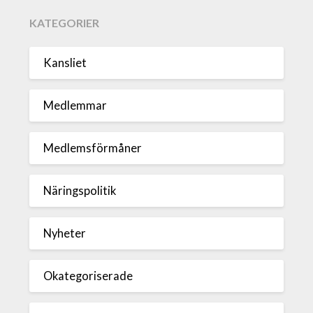
KATEGORIER
Kansliet
Medlemmar
Medlemsförmåner
Näringspolitik
Nyheter
Okategoriserade