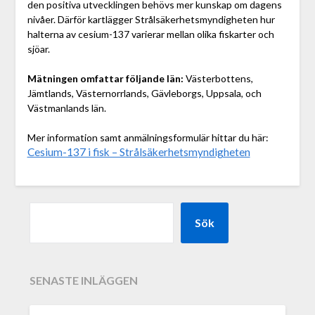
den positiva utvecklingen behövs mer kunskap om dagens
nivåer. Därför kartlägger Strålsäkerhetsmyndigheten hur
halterna av cesium-137 varierar mellan olika fiskarter och
sjöar.
Mätningen omfattar följande län:
Västerbottens,
Jämtlands, Västernorrlands, Gävleborgs, Uppsala, och
Västmanlands län.
Mer information samt anmälningsformulär hittar du här:
Cesium-137 i fisk – Strålsäkerhetsmyndigheten
Sök
SENASTE INLÄGGEN