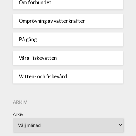
Om förbundet
Omprövning av vattenkraften
På gång
Våra Fiskevatten
Vatten- och fiskevård
ARKIV
Arkiv