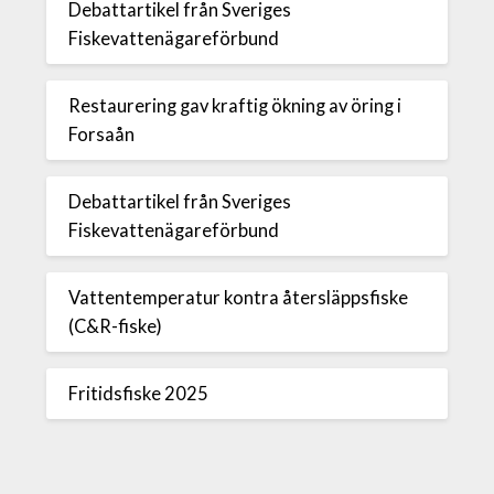
Debattartikel från Sveriges
Fiskevattenägareförbund
Restaurering gav kraftig ökning av öring i
Forsaån
Debattartikel från Sveriges
Fiskevattenägareförbund
Vattentemperatur kontra återsläppsfiske
(C&R-fiske)
Fritidsfiske 2025