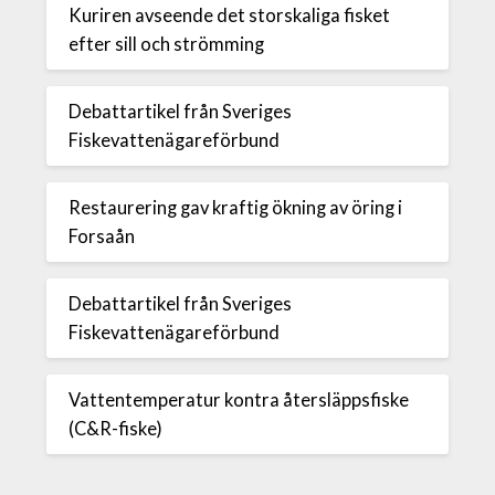
Kuriren avseende det storskaliga fisket
efter sill och strömming
Debattartikel från Sveriges
Fiskevattenägareförbund
Restaurering gav kraftig ökning av öring i
Forsaån
Debattartikel från Sveriges
Fiskevattenägareförbund
Vattentemperatur kontra återsläppsfiske
(C&R-fiske)