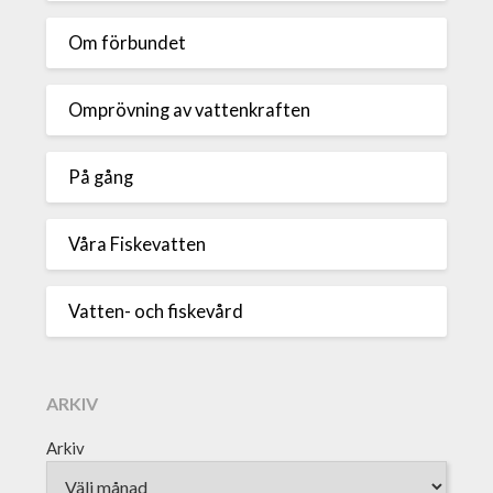
Om förbundet
Omprövning av vattenkraften
På gång
Våra Fiskevatten
Vatten- och fiskevård
ARKIV
Arkiv