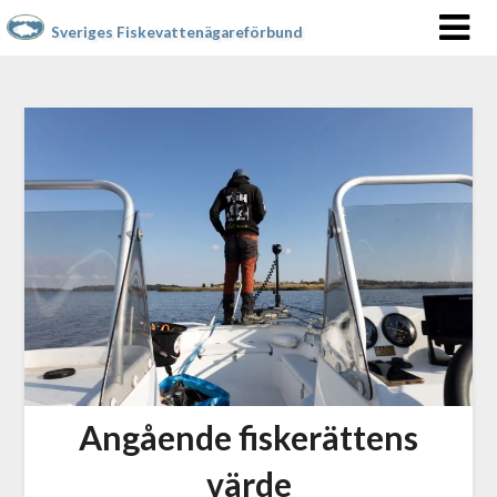
Sveriges Fiskevattenägareförbund
Angående fiskerättens
värde