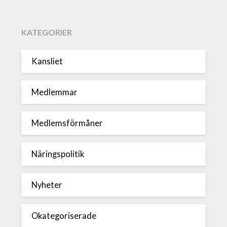
KATEGORIER
Kansliet
Medlemmar
Medlemsförmåner
Näringspolitik
Nyheter
Okategoriserade