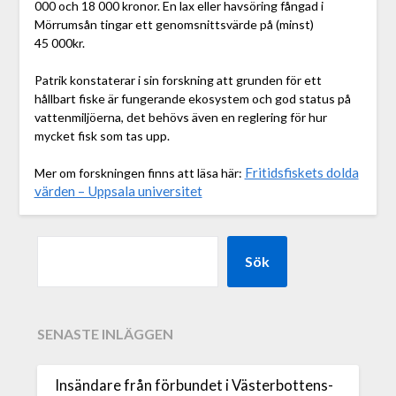
000 och 18 000 kronor. En lax eller havsöring fångad i
Mörrumsån tingar ett genomsnittsvärde på (minst)
45 000kr.
Patrik konstaterar i sin forskning att grunden för ett
hållbart fiske är fungerande ekosystem och god status på
vattenmiljöerna, det behövs även en reglering för hur
mycket fisk som tas upp.
Fritidsfiskets dolda
Mer om forskningen finns att läsa här:
värden – Uppsala universitet
Sök
SENASTE INLÄGGEN
Insändare från förbundet i Västerbottens-