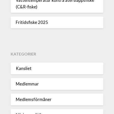
Vattentemperatur kontra återsläppsfiske
(C&R-fiske)
Fritidsfiske 2025
KATEGORIER
Kansliet
Medlemmar
Medlemsförmåner