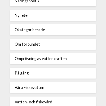
Näringspolitik
Nyheter
Okategoriserade
Om förbundet
Omprövning av vattenkraften
På gång
Våra Fiskevatten
Vatten- och fiskevård