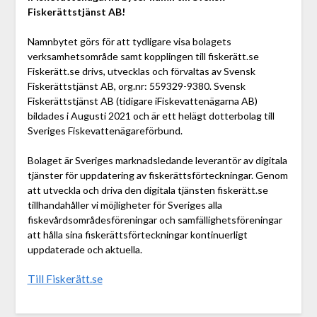
Fiskerättstjänst AB!
Namnbytet görs för att tydligare visa bolagets
verksamhetsområde samt kopplingen till fiskerätt.se
Fiskerätt.se drivs, utvecklas och förvaltas av Svensk
Fiskerättstjänst AB, org.nr: 559329-9380. Svensk
Fiskerättstjänst AB (tidigare iFiskevattenägarna AB)
bildades i Augusti 2021 och är ett helägt dotterbolag till
Sveriges Fiskevattenägareförbund.
Bolaget är Sveriges marknadsledande leverantör av digitala
tjänster för uppdatering av fiskerättsförteckningar. Genom
att utveckla och driva den digitala tjänsten fiskerätt.se
tillhandahåller vi möjligheter för Sveriges alla
fiskevårdsområdesföreningar och samfällighetsföreningar
att hålla sina fiskerättsförteckningar kontinuerligt
uppdaterade och aktuella.
Till Fiskerätt.se