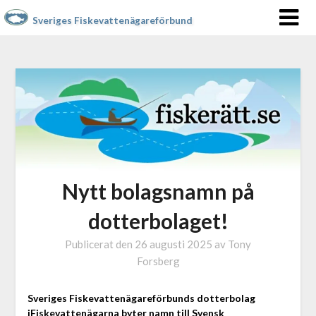
Sveriges Fiskevattenägareförbund
Nytt bolagsnamn på
dotterbolaget!
Publicerat den
26 augusti 2025
av
Tony
Forsberg
Sveriges Fiskevattenägareförbunds dotterbolag
iFiskevattenägarna byter namn till Svensk