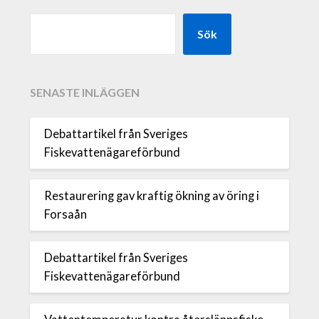
Sök
SENASTE INLÄGGEN
Debattartikel från Sveriges
Fiskevattenägareförbund
Restaurering gav kraftig ökning av öring i
Forsaån
Debattartikel från Sveriges
Fiskevattenägareförbund