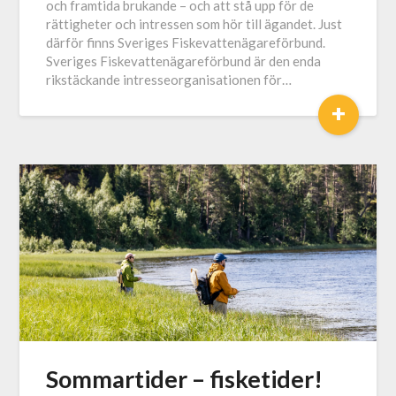
och framtida brukande – och att stå upp för de
rättigheter och intressen som hör till ägandet. Just
därför finns Sveriges Fiskevattenägareförbund.
Sveriges Fiskevattenägareförbund är den enda
rikstäckande intresseorganisationen för…
+
Sommartider – fisketider!