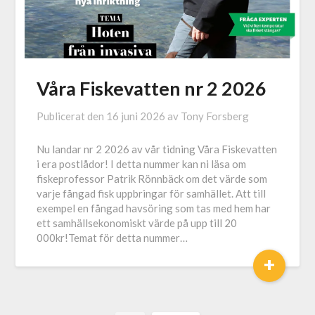
Våra Fiskevatten nr 2 2026
Publicerat den
16 juni 2026
av
Tony Forsberg
Nu landar nr 2 2026 av vår tidning Våra Fiskevatten
i era postlådor! I detta nummer kan ni läsa om
fiskeprofessor Patrik Rönnbäck om det värde som
varje fångad fisk uppbringar för samhället. Att till
exempel en fångad havsöring som tas med hem har
ett samhällsekonomiskt värde på upp till 20
000kr!Temat för detta nummer…
+