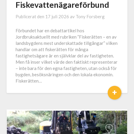
Fiskevattenägareförbund
Publicerat den
17 juli 2026
av
Tony Forsberg
Förbundet har en debattartikel hos
Jordbruksaktuellt med rubriken ”Fiskerätten – en av
landsbygdens mest underskattade tillgångar” vilken
handlar om att fiskerätten för många
fastighetsägare är en självklar del av fastigheten.
Men få inser vilket värde den faktiskt representerar
– inte bara för den egna fastigheten, utan också för
bygden, besöksnäringen och den lokala ekonomin.
Fiskerätten…
+