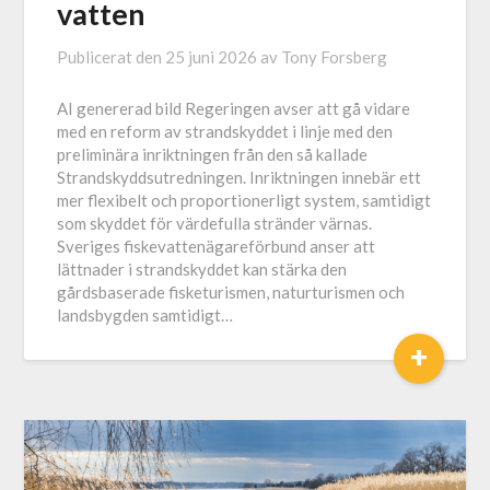
vatten
Publicerat den
25 juni 2026
av
Tony Forsberg
AI genererad bild Regeringen avser att gå vidare
med en reform av strandskyddet i linje med den
preliminära inriktningen från den så kallade
Strandskyddsutredningen. Inriktningen innebär ett
mer flexibelt och proportionerligt system, samtidigt
som skyddet för värdefulla stränder värnas.
Sveriges fiskevattenägareförbund anser att
lättnader i strandskyddet kan stärka den
gårdsbaserade fisketurismen, naturturismen och
landsbygden samtidigt…
+