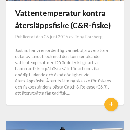
Vattentemperatur kontra
återsläppsfiske (C&R-fiske)
Publicerat den
26 juni 2026
av
Tony Forsberg
Just nu har vi en ordentlig värmebölja över stora
delar av landet, och med den kommer ökande
vattentemperaturer. Då är det viktigt att vi
hanterar fisken på bästa sätt för att undvika
onödigt lidande och ökad dödlighet vid
återsläppsfiske. Återutsättning ska ske för fiskens
och fiskbeståndens bästa Catch & Release (C&R),
att återutsätta fångad fisk,…
+