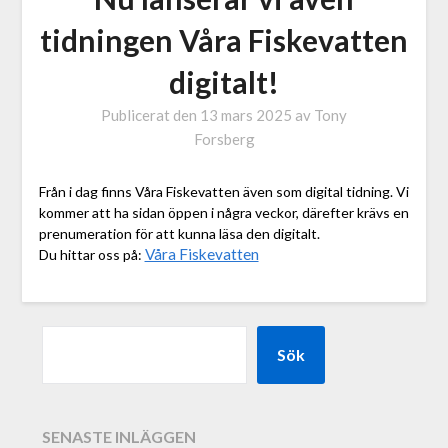
tidningen Våra Fiskevatten
digitalt!
Publicerat den
13 mars 2025
av
Tony
Forsberg
Från i dag finns Våra Fiskevatten även som digital tidning. Vi
kommer att ha sidan öppen i några veckor, därefter krävs en
prenumeration för att kunna läsa den digitalt.
Våra Fiskevatten
Du hittar oss på:
Sök
SENASTE INLÄGGEN