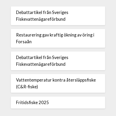
Debattartikel från Sveriges
Fiskevattenägareförbund
Restaurering gav kraftig ökning av öring i
Forsaån
Debattartikel från Sveriges
Fiskevattenägareförbund
Vattentemperatur kontra återsläppsfiske
(C&R-fiske)
Fritidsfiske 2025