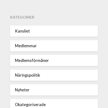
KATEGORIER
Kansliet
Medlemmar
Medlemsförmåner
Näringspolitik
Nyheter
Okategoriserade