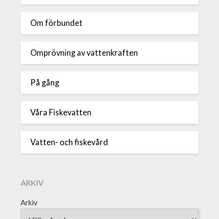
Om förbundet
Omprövning av vattenkraften
På gång
Våra Fiskevatten
Vatten- och fiskevård
ARKIV
Arkiv