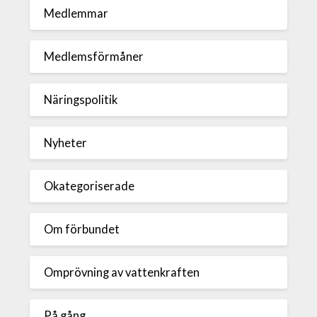
Medlemmar
Medlemsförmåner
Näringspolitik
Nyheter
Okategoriserade
Om förbundet
Omprövning av vattenkraften
På gång