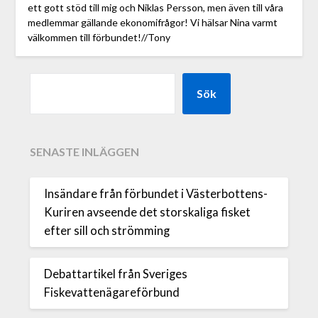
ett gott stöd till mig och Niklas Persson, men även till våra
medlemmar gällande ekonomifrågor! Vi hälsar Nina varmt
välkommen till förbundet!//Tony
Sök
SENASTE INLÄGGEN
Insändare från förbundet i Västerbottens-
Kuriren avseende det storskaliga fisket
efter sill och strömming
Debattartikel från Sveriges
Fiskevattenägareförbund