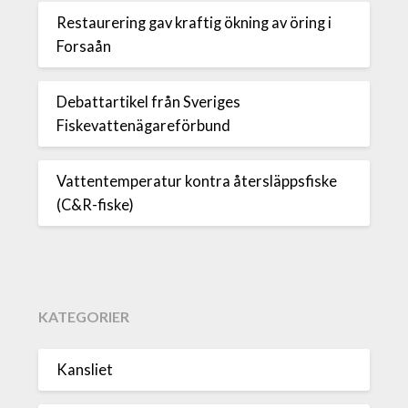
Restaurering gav kraftig ökning av öring i
Forsaån
Debattartikel från Sveriges
Fiskevattenägareförbund
Vattentemperatur kontra återsläppsfiske
(C&R-fiske)
KATEGORIER
Kansliet