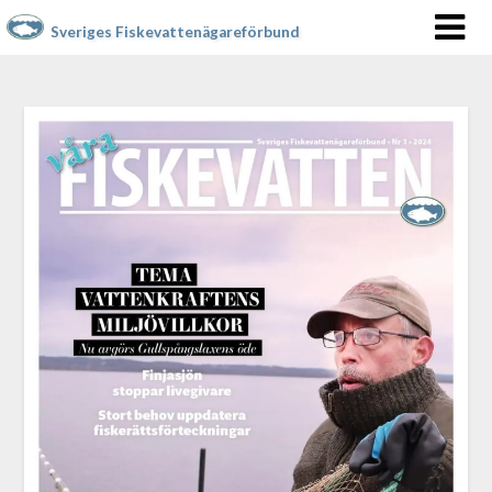
Sveriges Fiskevattenägareförbund