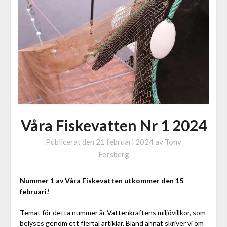
Våra Fiskevatten Nr 1 2024
Publicerat den
21 februari 2024
av
Tony
Forsberg
Nummer 1 av Våra Fiskevatten utkommer den 15
februari!
Temat för detta nummer är Vattenkraftens miljövillkor, som
belyses genom ett flertal artiklar. Bland annat skriver vi om