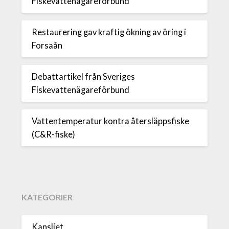
Fiskevattenägareförbund
Restaurering gav kraftig ökning av öring i
Forsaån
Debattartikel från Sveriges
Fiskevattenägareförbund
Vattentemperatur kontra återsläppsfiske
(C&R-fiske)
KATEGORIER
Kansliet