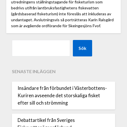
utredningens ställningstagande för fisketurism som
bedrivs utifrån lantbruksfastighetens fiskevatten
(gårdsbaserad fisketurism) inte föreslås att inkluderas av
undantaget. Avslutningsvis så porträtteras Karin Ralsgård
som är avgående ordförande för Skeingesjöns Fvof.
Sök
SENASTE INLÄGGEN
Insändare från förbundet i Västerbottens-
Kuriren avseende det storskaliga fisket
efter sill och strömming
Debattartikel från Sveriges