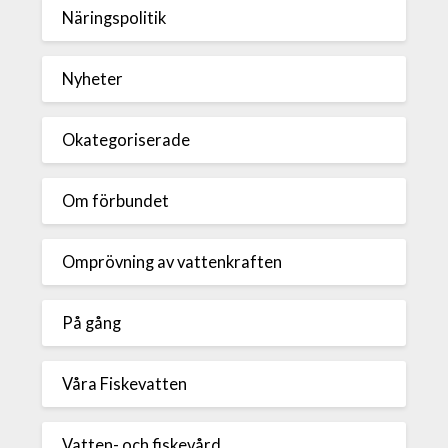
Näringspolitik
Nyheter
Okategoriserade
Om förbundet
Omprövning av vattenkraften
På gång
Våra Fiskevatten
Vatten- och fiskevård