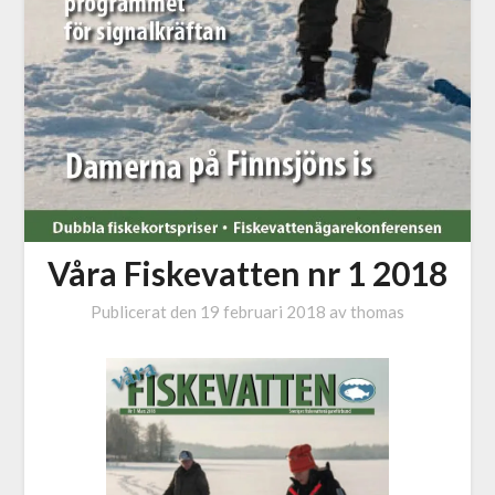
Våra Fiskevatten nr 1 2018
Publicerat den
19 februari 2018
av
thomas