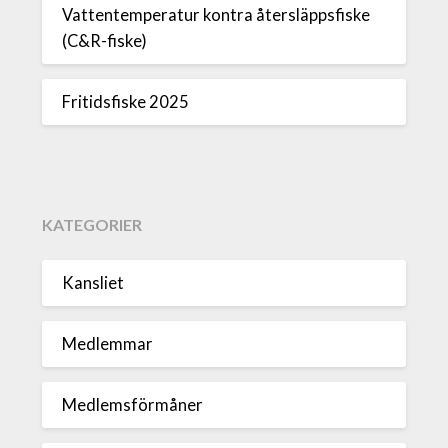
Vattentemperatur kontra återsläppsfiske
(C&R-fiske)
Fritidsfiske 2025
KATEGORIER
Kansliet
Medlemmar
Medlemsförmåner