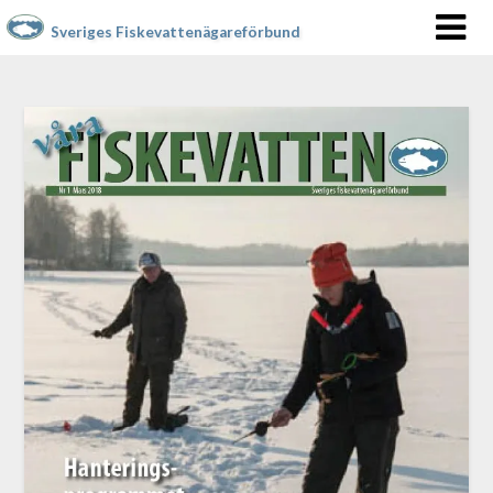
Sveriges Fiskevattenägareförbund