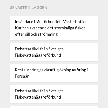
SENASTE INLÄGGEN
Insändare från förbundet i Västerbottens-
Kuriren avseende det storskaliga fisket
efter sill och strömming
Debattartikel från Sveriges
Fiskevattenägareförbund
Restaurering gav kraftig ökning av öring i
Forsaån
Debattartikel från Sveriges
Fiskevattenägareförbund