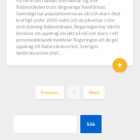
På flera håll i landet återhämtar sig inte
fiskbestånden trots långvariga fiskeförbud.
Samtidigt har populationerna av säl och skarv ökat
kraftigt under 2000-talet och de påverkar i stor
utsträckning fiskbestånden. Regeringen har därför
beslutat om uppdrag om jakt på säl och skarv. I ett
pressmeddelande meddelar Regeringen att de ger
uppdrag till Naturvårdsverket, Sveriges
lantbruksuniversitet…
+
Previous
8
Next
Sök