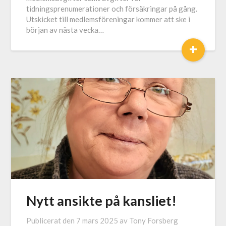
tidningsprenumerationer och försäkringar på gång.
Utskicket till medlemsföreningar kommer att ske i
början av nästa vecka…
+
Nytt ansikte på kansliet!
Publicerat den
7 mars 2025
av
Tony Forsberg