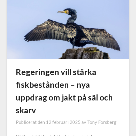
Regeringen vill stärka
fiskbestånden – nya
uppdrag om jakt på säl och
skarv
Publicerat den
12 februari 2025
av
Tony Forsberg