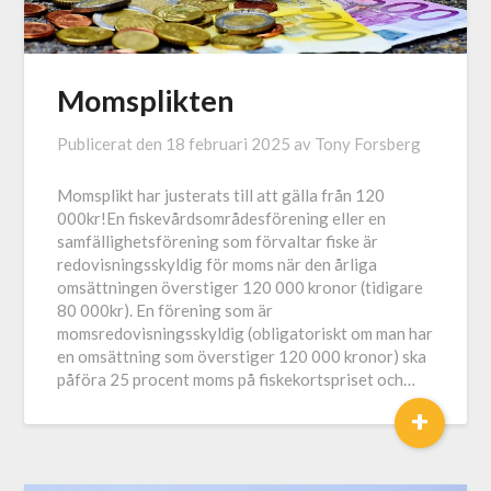
Momsplikten
Publicerat den
18 februari 2025
av
Tony Forsberg
Momsplikt har justerats till att gälla från 120
000kr!En fiskevårdsområdesförening eller en
samfällighetsförening som förvaltar fiske är
redovisningsskyldig för moms när den årliga
omsättningen överstiger 120 000 kronor (tidigare
80 000kr). En förening som är
momsredovisningsskyldig (obligatoriskt om man har
en omsättning som överstiger 120 000 kronor) ska
påföra 25 procent moms på fiskekortspriset och…
+