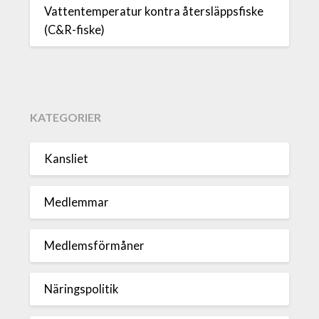
Vattentemperatur kontra återsläppsfiske
(C&R-fiske)
KATEGORIER
Kansliet
Medlemmar
Medlemsförmåner
Näringspolitik