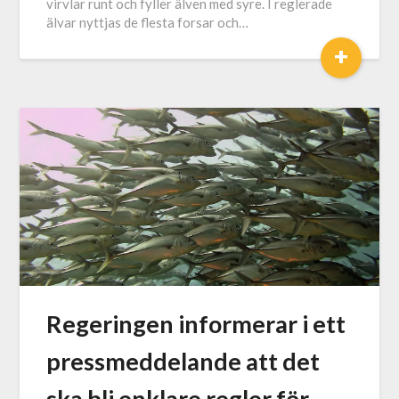
virvlar runt och fyller älven med syre. I reglerade
älvar nyttjas de flesta forsar och…
+
Regeringen informerar i ett
pressmeddelande att det
ska bli enklare regler för