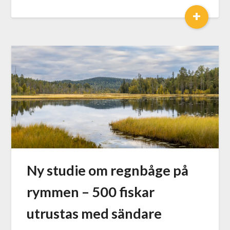
+
Ny studie om regnbåge på
rymmen – 500 fiskar
utrustas med sändare