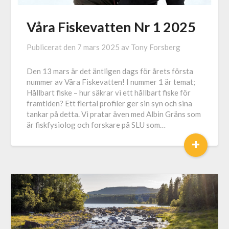
Våra Fiskevatten Nr 1 2025
Publicerat den
7 mars 2025
av
Tony Forsberg
Den 13 mars är det äntligen dags för årets första
nummer av Våra Fiskevatten! I nummer 1 är temat;
Hållbart fiske – hur säkrar vi ett hållbart fiske för
framtiden? Ett flertal profiler ger sin syn och sina
tankar på detta. Vi pratar även med Albin Gräns som
är fiskfysiolog och forskare på SLU som…
+