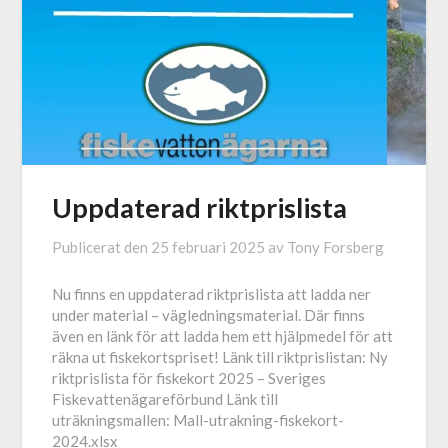
Uppdaterad riktprislista
Publicerat den
25 februari 2025
av
Tony Forsberg
Nu finns en uppdaterad riktprislista att ladda ner
under material – vägledningsmaterial. Där finns
även en länk för att ladda hem ett hjälpmedel för att
räkna ut fiskekortspriset! Länk till riktprislistan: Ny
riktprislista för fiskekort 2025 – Sveriges
Fiskevattenägareförbund Länk till
uträkningsmallen: Mall-utrakning-fiskekort-
2024.xlsx