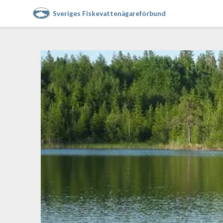
Sveriges Fiskevattenägareförbund