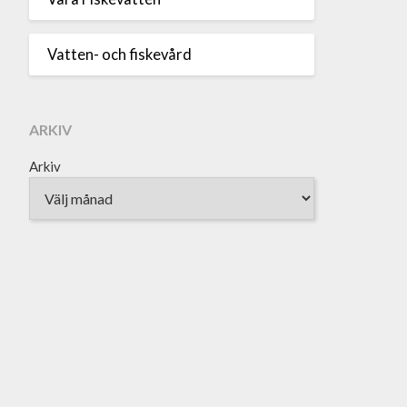
Vatten- och fiskevård
ARKIV
Arkiv