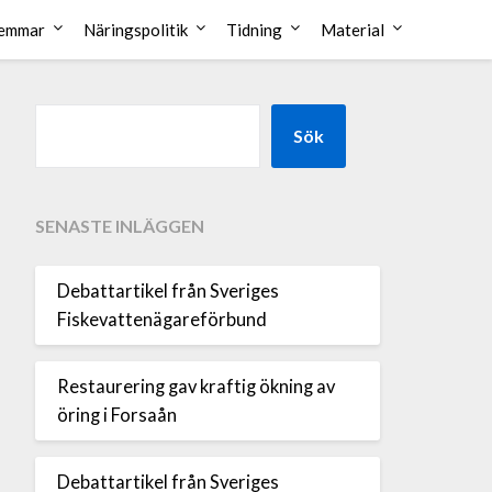
emmar
Näringspolitik
Tidning
Material
Sök
SENASTE INLÄGGEN
Debattartikel från Sveriges
Fiskevattenägareförbund
Restaurering gav kraftig ökning av
öring i Forsaån
Debattartikel från Sveriges