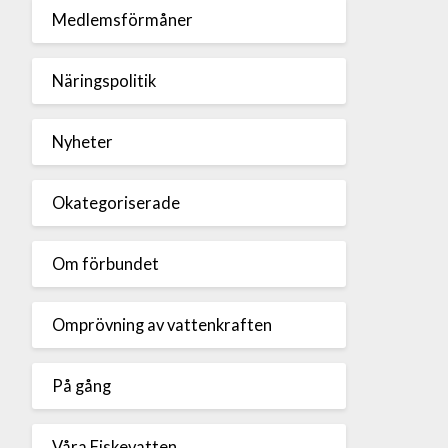
Medlemsförmåner
Näringspolitik
Nyheter
Okategoriserade
Om förbundet
Omprövning av vattenkraften
På gång
Våra Fiskevatten