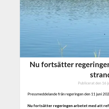
Nu fortsätter regeringe
stran
Publicerat den
16 j
Pressmeddelande från regeringen den 11 juni 20
Nu fortsätter regeringen arbetet med att r