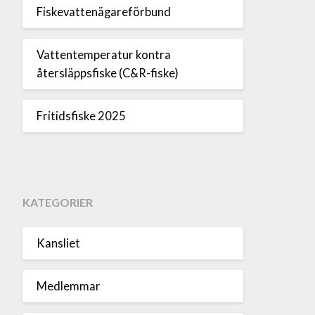
Fiskevattenägareförbund
Vattentemperatur kontra
återsläppsfiske (C&R-fiske)
Fritidsfiske 2025
KATEGORIER
Kansliet
Medlemmar