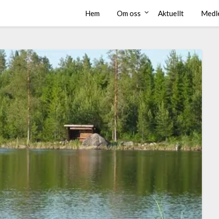
Hem
Om oss
Aktuellt
Medl