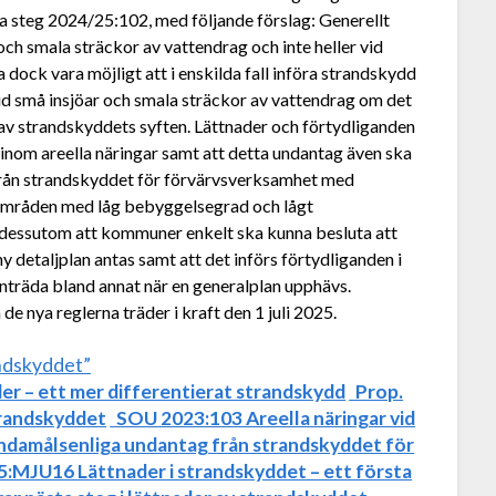
ta steg 2024/25:102, med följande förslag: Generellt
och smala sträckor av vattendrag och inte heller vid
 dock vara möjligt att i enskilda fall införa strandskydd
 vid små insjöar och smala sträckor av vattendrag om det
t av strandskyddets syften. Lättnader och förtydliganden
 inom areella näringar samt att detta undantag även ska
 från strandskyddet för förvärvsverksamhet med
områden med låg bebyggelsegrad och lågt
 dessutom att kommuner enkelt ska kunna besluta att
y detaljplan antas samt att det införs förtydliganden i
rinträda bland annat när en generalplan upphävs.
 de nya reglerna träder i kraft den 1 juli 2025.
andskyddet”
er – ett mer differentierat strandskydd
Prop.
trandskyddet
SOU 2023:103 Areella näringar vid
ndamålsenliga undantag från strandskyddet för
MJU16 Lättnader i strandskyddet – ett första