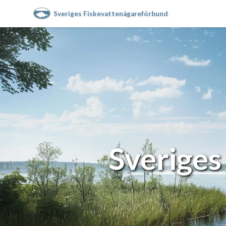
Sveriges Fiskevattenägareförbund
Sveriges