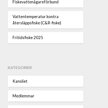
Fiskevattenägareförbund
Vattentemperatur kontra
återsläppsfiske (C&R-fiske)
Fritidsfiske 2025
KATEGORIER
Kansliet
Medlemmar