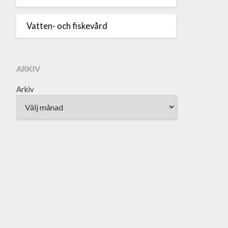
Vatten- och fiskevård
ARKIV
Arkiv