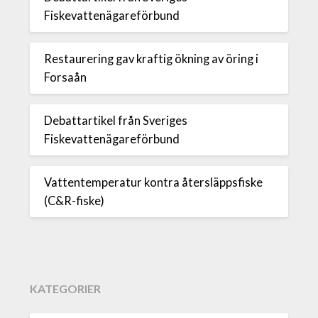
Fiskevattenägareförbund
Restaurering gav kraftig ökning av öring i
Forsaån
Debattartikel från Sveriges
Fiskevattenägareförbund
Vattentemperatur kontra återsläppsfiske
(C&R-fiske)
KATEGORIER