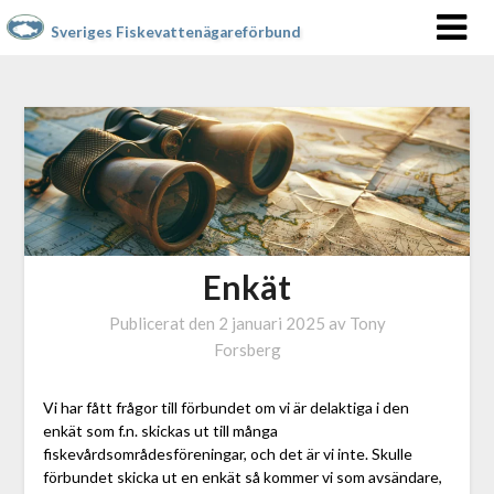
Sveriges Fiskevattenägareförbund
Enkät
Publicerat den
2 januari 2025
av
Tony
Forsberg
Vi har fått frågor till förbundet om vi är delaktiga i den
enkät som f.n. skickas ut till många
fiskevårdsområdesföreningar, och det är vi inte. Skulle
förbundet skicka ut en enkät så kommer vi som avsändare,