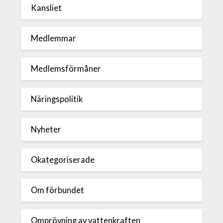
Kansliet
Medlemmar
Medlemsförmåner
Näringspolitik
Nyheter
Okategoriserade
Om förbundet
Omprövning av vattenkraften