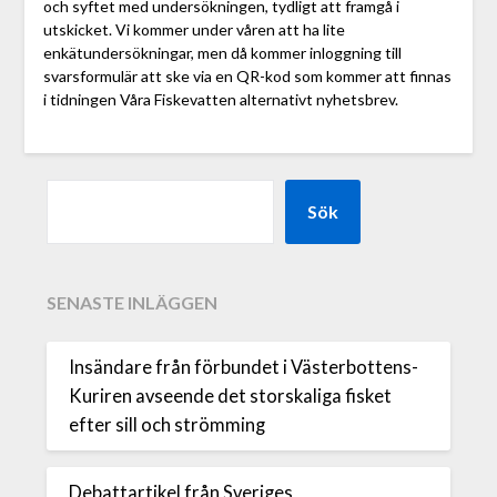
och syftet med undersökningen, tydligt att framgå i
utskicket. Vi kommer under våren att ha lite
enkätundersökningar, men då kommer inloggning till
svarsformulär att ske via en QR-kod som kommer att finnas
i tidningen Våra Fiskevatten alternativt nyhetsbrev.
Sök
SENASTE INLÄGGEN
Insändare från förbundet i Västerbottens-
Kuriren avseende det storskaliga fisket
efter sill och strömming
Debattartikel från Sveriges