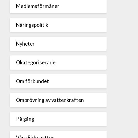
Medlemsförmåner
Näringspolitik
Nyheter
Okategoriserade
Om förbundet
Omprövning av vattenkraften
På gång
Våra Fiskevatten