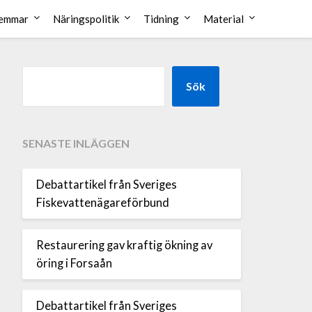
emmar
Näringspolitik
Tidning
Material
Sök
SENASTE INLÄGGEN
Debattartikel från Sveriges
Fiskevattenägareförbund
Restaurering gav kraftig ökning av
öring i Forsaån
Debattartikel från Sveriges