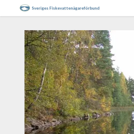
Sveriges Fiskevattenägareförbund