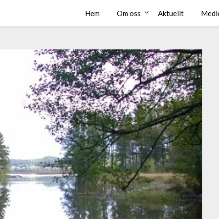
Hem
Om oss
Aktuellt
Medl