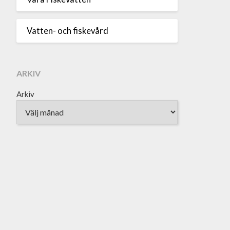
Vatten- och fiskevård
ARKIV
Arkiv