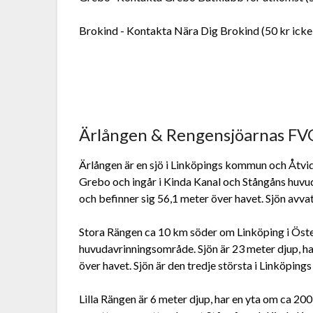
Brokind - Kontakta Nära Dig Brokind (50 kr ick
Ärlången & Rengensjöarnas F
Ärlången är en sjö i Linköpings kommun och Åtv
Grebo och ingår i Kinda Kanal och Stångåns huvu
och befinner sig 56,1 meter över havet. Sjön avva
Stora Rängen ca 10 km söder om Linköping i Öste
huvudavrinningsområde. Sjön är 23 meter djup, ha
över havet. Sjön är den tredje största i Linköpin
Lilla Rängen är 6 meter djup, har en yta om ca 200