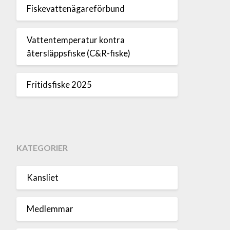
Fiskevattenägareförbund
Vattentemperatur kontra
återsläppsfiske (C&R-fiske)
Fritidsfiske 2025
KATEGORIER
Kansliet
Medlemmar