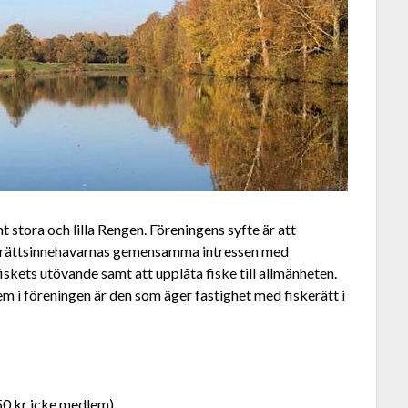
t stora och lilla Rengen. Föreningens syfte är att
skerättsinnehavarnas gemensamma intressen med
fiskets utövande samt att upplåta fiske till allmänheten.
em i föreningen är den som äger fastighet med fiskerätt i
0 kr icke medlem)