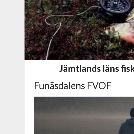
Jämtlands läns fi
Funäsdalens FVOF