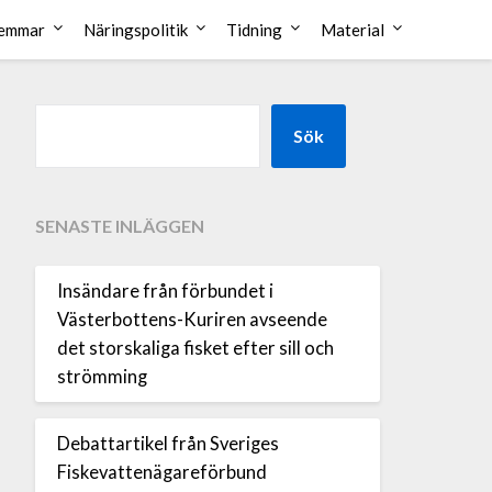
emmar
Näringspolitik
Tidning
Material
Sök
SENASTE INLÄGGEN
Insändare från förbundet i
Västerbottens-Kuriren avseende
det storskaliga fisket efter sill och
strömming
Debattartikel från Sveriges
Fiskevattenägareförbund