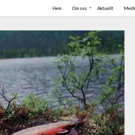
Hem
Om oss
Aktuellt
Medl