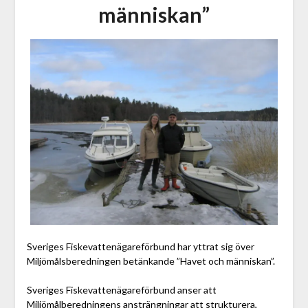
människan”
Sveriges Fiskevattenägareförbund har yttrat sig över
Miljömålsberedningen betänkande ”Havet och människan”.
Sveriges Fiskevattenägareförbund anser att
Miljömålberedningens ansträngningar att strukturera,