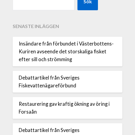
Sök
SENASTE INLÄGGEN
Insändare från förbundet i Västerbottens-
Kuriren avseende det storskaliga fisket
efter sill och strömming
Debattartikel från Sveriges
Fiskevattenägareförbund
Restaurering gav kraftig ökning av öring i
Forsaån
Debattartikel från Sveriges