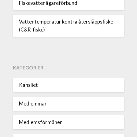
Fiskevattenägareförbund
Vattentemperatur kontra återsläppsfiske
(C&R-fiske)
KATEGORIER
Kansliet
Medlemmar
Medlemsförmåner