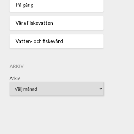
På gång
Våra Fiskevatten
Vatten- och fiskevård
ARKIV
Arkiv