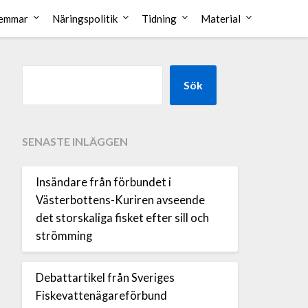
emmar
Näringspolitik
Tidning
Material
Sök
SENASTE INLÄGGEN
Insändare från förbundet i
Västerbottens-Kuriren avseende
det storskaliga fisket efter sill och
strömming
Debattartikel från Sveriges
Fiskevattenägareförbund