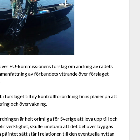
 över EU-kommissionens förslag om ändring av rådets
ammanfattning av förbundets yttrande över förslaget
:
 förslaget till ny kontrollförordning finns planer på att
tering och övervakning.
dningen är helt orimliga för Sverige att leva upp till och
blir verklighet, skulle innebära att det behöver byggas
intet sätt står i relationen till den eventuella nyttan