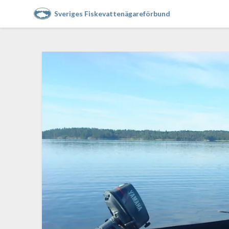
Sveriges Fiskevattenägareförbund