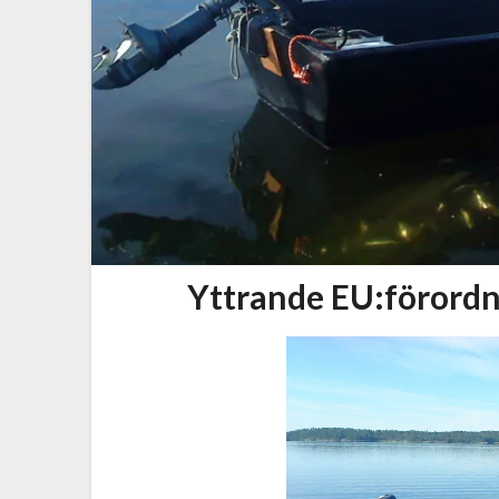
Yttrande EU:förordn