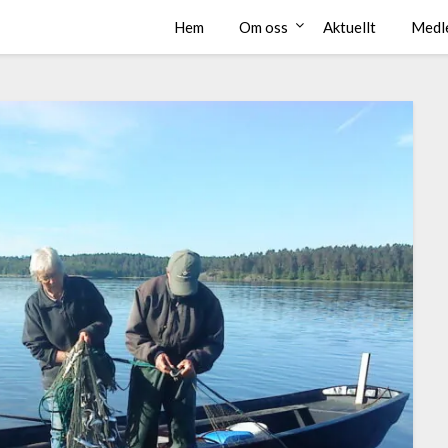
Hem
Om oss
Aktuellt
Medl