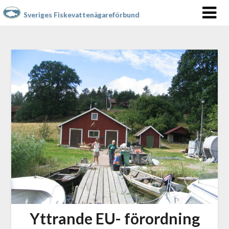
Sveriges Fiskevattenägareförbund
Yttrande EU- förordning