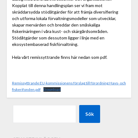
Kopplat till denna handlingsplan ser vi fram mot
skräddarsydda stödåtgärder för att främja diversifiering
och utforma lokala förvaltningsmodeller som utvecklar,
skapar mervärden och breddar den småskaliga
fiskerinäringen i våra kust- och skärgårdsområden.
Stödåtgärder som dessutom ligger i linje med en
ekosystembaserad fiskförvaltning.
Hela vårt remissyttrande finns här nedan som pdf.
Remissyttrande EU-kommissionens förslag till förordning Havs- och
fiskerifonden.pdf
Download
Sök