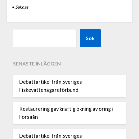
•
Saknas
Sök
SENASTE INLÄGGEN
Debattartikel från Sveriges
Fiskevattenägareförbund
Restaurering gav kraftig ökning av öring i
Forsaån
Debattartikel från Sveriges