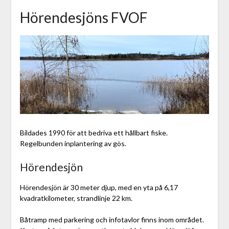
Hörendesjöns FVOF
Bildades 1990 för att bedriva ett hållbart fiske.
Regelbunden inplantering av gös.
Hörendesjön
Hörendesjön är 30 meter djup, med en yta på 6,17
kvadratkilometer, strandlinje 22 km.
Båtramp med parkering och infotavlor finns inom området.