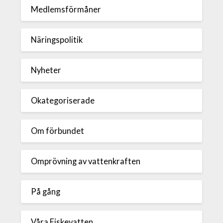
Medlemsförmåner
Näringspolitik
Nyheter
Okategoriserade
Om förbundet
Omprövning av vattenkraften
På gång
Våra Fiskevatten