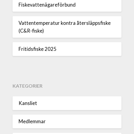
Fiskevattenägareförbund
Vattentemperatur kontra återsläppsfiske
(C&R-fiske)
Fritidsfiske 2025
KATEGORIER
Kansliet
Medlemmar