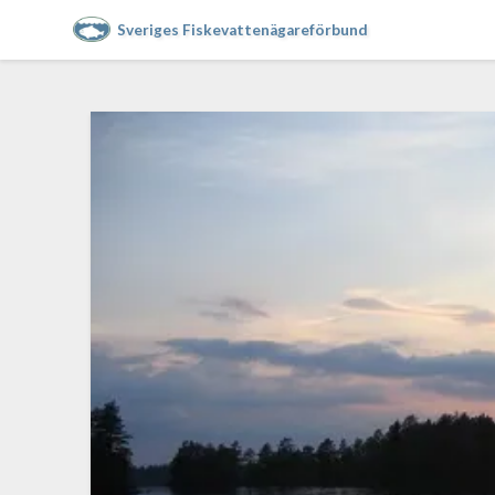
Sveriges Fiskevattenägareförbund