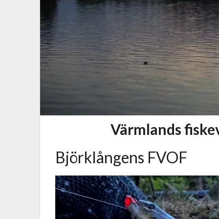
Värmlands fisk
Björklångens FVOF