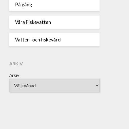
På gång
Våra Fiskevatten
Vatten- och fiskevård
ARKIV
Arkiv