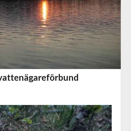
evattenägareförbund