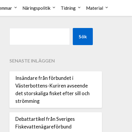
emmar
Näringspolitik
Tidning
Material
Sök
SENASTE INLÄGGEN
Insändare från förbundet i
Västerbottens-Kuriren avseende
det storskaliga fisket efter sill och
strömming
Debattartikel från Sveriges
Fiskevattenägareförbund