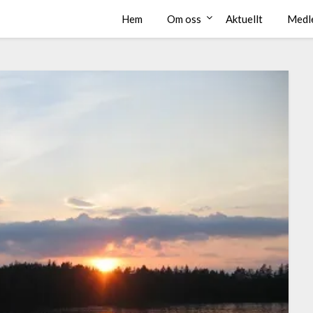
Hem
Om oss
Aktuellt
Medl