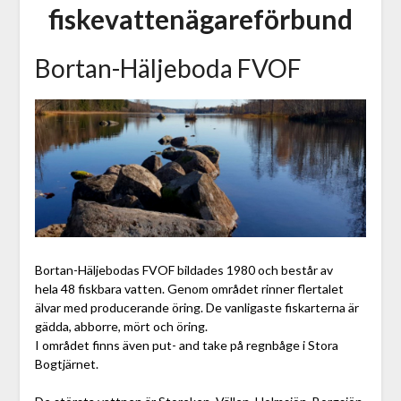
fiskevattenägareförbund
Bortan-Häljeboda FVOF
Bortan-Häljebodas FVOF bildades 1980 och består av
hela 48 fiskbara vatten. Genom området rinner flertalet
älvar med producerande öring. De vanligaste fiskarterna är
gädda, abborre, mört och öring.
I området finns även put- and take på regnbåge i Stora
Bogtjärnet.