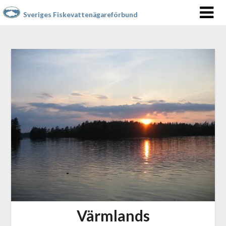
Sveriges Fiskevattenägareförbund
Värmlands