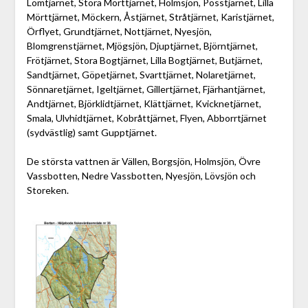
Lomtjärnet, Stora Mörttjärnet, Holmsjön, Posstjärnet, Lilla
Mörttjärnet, Möckern, Åstjärnet, Stråtjärnet, Karistjärnet,
Örflyet, Grundtjärnet, Nottjärnet, Nyesjön,
Blomgrenstjärnet, Mjögsjön, Djuptjärnet, Björntjärnet,
Frötjärnet, Stora Bogtjärnet, Lilla Bogtjärnet, Butjärnet,
Sandtjärnet, Göpetjärnet, Svarttjärnet, Nolaretjärnet,
Sönnaretjärnet, Igeltjärnet, Gillertjärnet, Fjärhantjärnet,
Andtjärnet, Björklidtjärnet, Klättjärnet, Kvicknetjärnet,
Smala, Ulvhidtjärnet, Kobråttjärnet, Flyen, Abborrtjärnet
(sydvästlig) samt Gupptjärnet.
De största vattnen är Vällen, Borgsjön, Holmsjön, Övre
Vassbotten, Nedre Vassbotten, Nyesjön, Lövsjön och
Storeken.