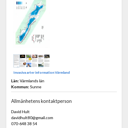
Invasiva arter information Värmland
Län:
Värmlands län
Kommun:
Sunne
Allmänhetens kontaktperson
David Hult
davidhult80@gmail.com
070-648 38 54