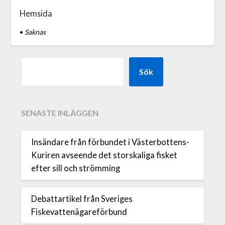
Hemsida
•
Saknas
Sök
SENASTE INLÄGGEN
Insändare från förbundet i Västerbottens-
Kuriren avseende det storskaliga fisket
efter sill och strömming
Debattartikel från Sveriges
Fiskevattenägareförbund