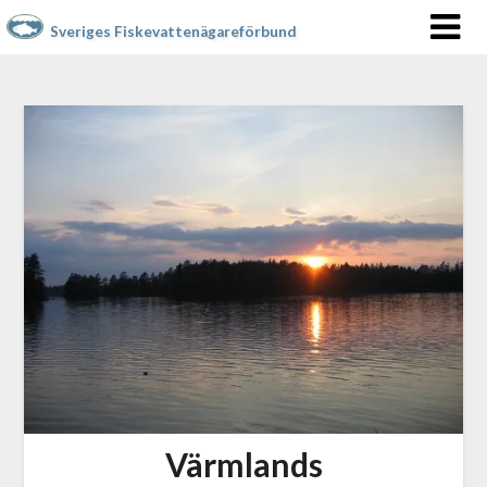
Sveriges Fiskevattenägareförbund
Värmlands