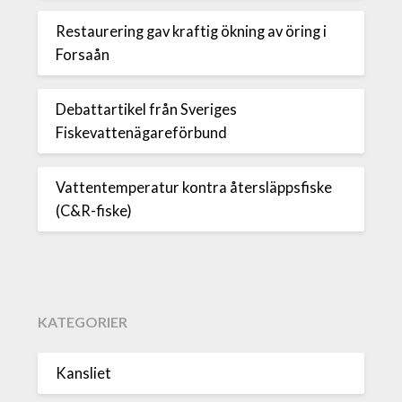
Restaurering gav kraftig ökning av öring i
Forsaån
Debattartikel från Sveriges
Fiskevattenägareförbund
Vattentemperatur kontra återsläppsfiske
(C&R-fiske)
KATEGORIER
Kansliet