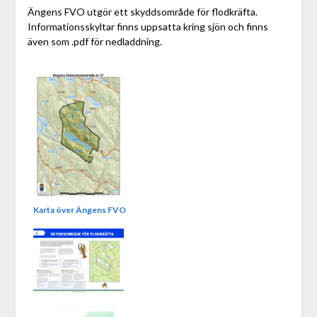
Ängens FVO utgör ett skyddsområde för flodkräfta.
Informationsskyltar finns uppsatta kring sjön och finns
även som .pdf för nedladdning.
Karta över Ängens FVO