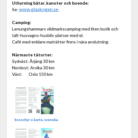
Uthyrning båtar, kanoter och boende:
www.glaskogen.se
Se:
Camping:
Lenungshammars vildmarkscamping med liten butik och
tält-husvagns-husbils-platser med el.
Café med enklare maträtter finns i nära anslutning.
Närmaste tätorter:
Sydväst: Årjäng 30 km
Nordost: Arvika 30 km
Väst: Oslo 150 km
broschyr o karta, svenska