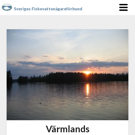
Sveriges Fiskevattenägareförbund
Värmlands