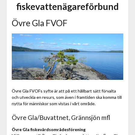
fiskevattenägareförbund
Övre Gla FVOF
Övre Gla FVOFs syfte är att på ett hållbart sätt förvalta
och utveckla en resurs, som även i framtiden ska komma till
nytta för människor som vistas i vårt område.
Övre Gla/Buvattnet, Grännsjön mfl
Övre Gla fiskevårdsområdesförening