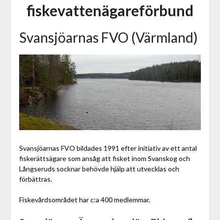
fiskevattenägareförbund
Svansjöarnas FVO (Värmland)
Svansjöarnas FVO bildades 1991 efter initiativ av ett antal
fiskerättsägare som ansåg att fisket inom Svanskog och
Långseruds socknar behövde hjälp att utvecklas och
förbättras.
Fiskevårdsområdet har c:a 400 medlemmar.