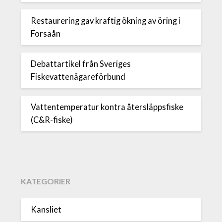
Restaurering gav kraftig ökning av öring i
Forsaån
Debattartikel från Sveriges
Fiskevattenägareförbund
Vattentemperatur kontra återsläppsfiske
(C&R-fiske)
KATEGORIER
Kansliet