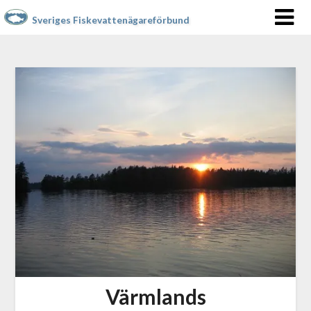
Sveriges Fiskevattenägareförbund
Värmlands