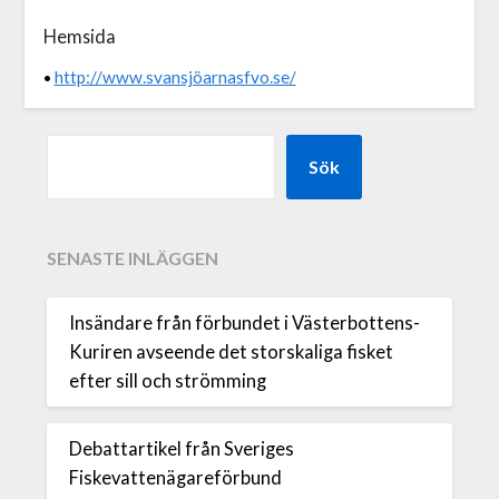
Hemsida
http://www.svansjöarnasfvo.se/
•
Sök
SENASTE INLÄGGEN
Insändare från förbundet i Västerbottens-
Kuriren avseende det storskaliga fisket
efter sill och strömming
Debattartikel från Sveriges
Fiskevattenägareförbund