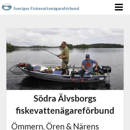
Sveriges Fiskevattenägareförbund
Södra Älvsborgs
fiskevattenägareförbund
Ömmern, Ören & Närens