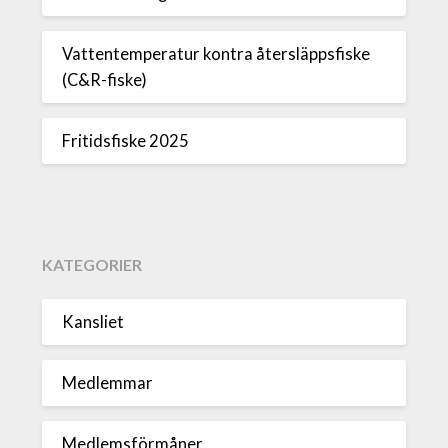
Vattentemperatur kontra återsläppsfiske
(C&R-fiske)
Fritidsfiske 2025
KATEGORIER
Kansliet
Medlemmar
Medlemsförmåner