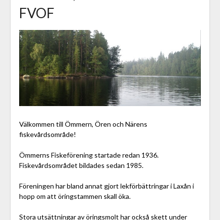
FVOF
Välkommen till Ömmern, Ören och Närens
fiskevårdsområde!
Ömmerns Fiskeförening startade redan 1936.
Fiskevårdsområdet bildades sedan 1985.
Föreningen har bland annat gjort lekförbättringar i Laxån i
hopp om att öringstammen skall öka.
Stora utsättningar av öringsmolt har också skett under