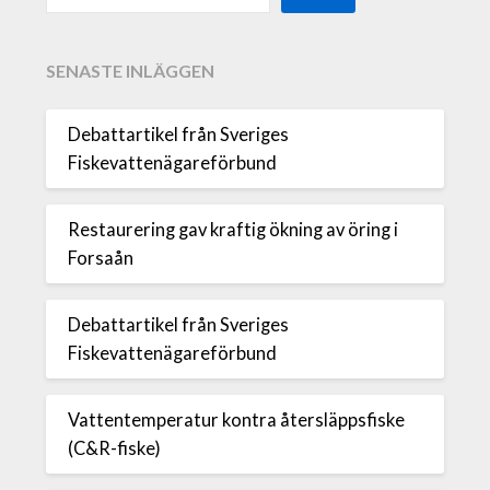
SENASTE INLÄGGEN
Debattartikel från Sveriges
Fiskevattenägareförbund
Restaurering gav kraftig ökning av öring i
Forsaån
Debattartikel från Sveriges
Fiskevattenägareförbund
Vattentemperatur kontra återsläppsfiske
(C&R-fiske)