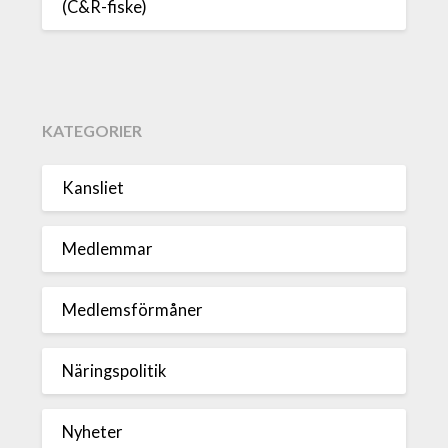
(C&R-fiske)
KATEGORIER
Kansliet
Medlemmar
Medlemsförmåner
Näringspolitik
Nyheter