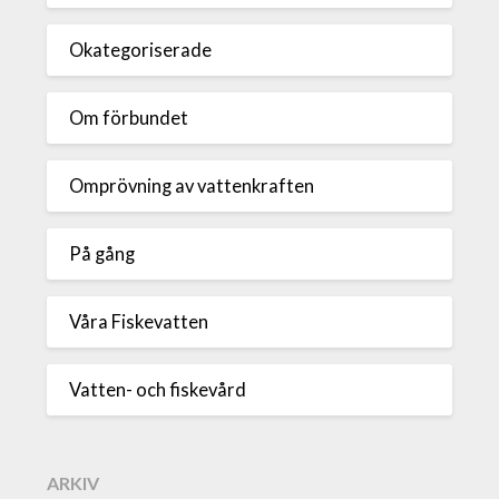
Okategoriserade
Om förbundet
Omprövning av vattenkraften
På gång
Våra Fiskevatten
Vatten- och fiskevård
ARKIV