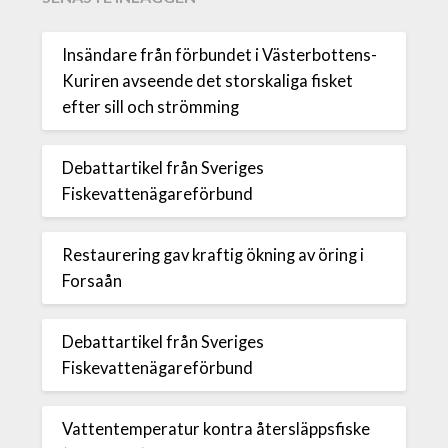
Insändare från förbundet i Västerbottens-
Kuriren avseende det storskaliga fisket
efter sill och strömming
Debattartikel från Sveriges
Fiskevattenägareförbund
Restaurering gav kraftig ökning av öring i
Forsaån
Debattartikel från Sveriges
Fiskevattenägareförbund
Vattentemperatur kontra återsläppsfiske