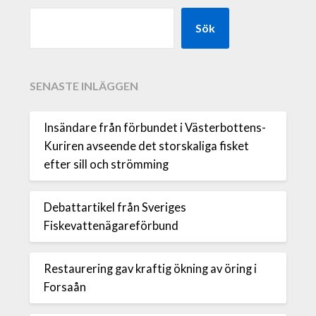
Sök
SENASTE INLÄGGEN
Insändare från förbundet i Västerbottens-
Kuriren avseende det storskaliga fisket
efter sill och strömming
Debattartikel från Sveriges
Fiskevattenägareförbund
Restaurering gav kraftig ökning av öring i
Forsaån