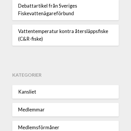
Debattartikel från Sveriges
Fiskevattenägareförbund
Vattentemperatur kontra återsläppsfiske
(C&R-fiske)
KATEGORIER
Kansliet
Medlemmar
Medlemsförmåner