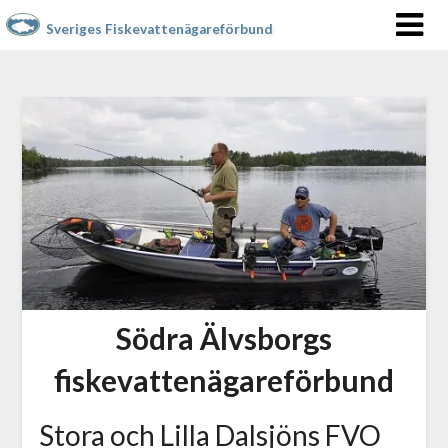
Sveriges Fiskevattenägareförbund
Södra Älvsborgs
fiskevattenägareförbund
Stora och Lilla Dalsjöns FVO