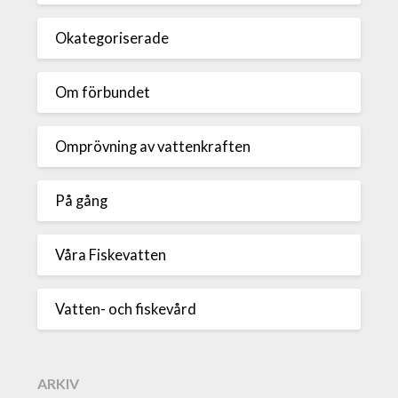
Okategoriserade
Om förbundet
Omprövning av vattenkraften
På gång
Våra Fiskevatten
Vatten- och fiskevård
ARKIV