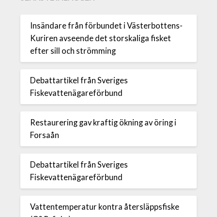
Insändare från förbundet i Västerbottens-
Kuriren avseende det storskaliga fisket
efter sill och strömming
Debattartikel från Sveriges
Fiskevattenägareförbund
Restaurering gav kraftig ökning av öring i
Forsaån
Debattartikel från Sveriges
Fiskevattenägareförbund
Vattentemperatur kontra återsläppsfiske