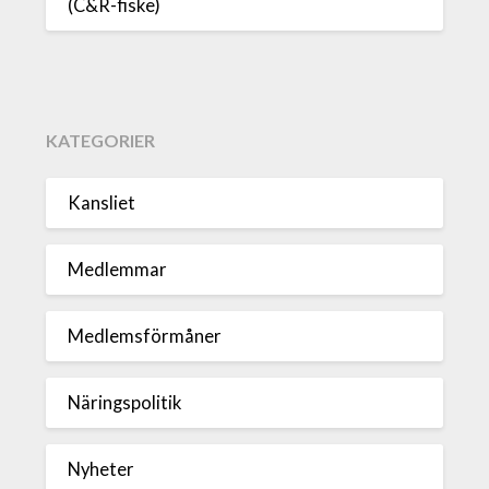
(C&R-fiske)
KATEGORIER
Kansliet
Medlemmar
Medlemsförmåner
Näringspolitik
Nyheter