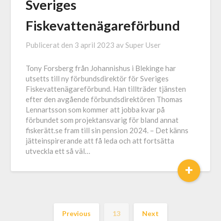
Sveriges
Fiskevattenägareförbund
Publicerat den
3 april 2023
av
Super User
Tony Forsberg från Johannishus i Blekinge har
utsetts till ny förbundsdirektör för Sveriges
Fiskevattenägareförbund. Han tillträder tjänsten
efter den avgående förbundsdirektören Thomas
Lennartsson som kommer att jobba kvar på
förbundet som projektansvarig för bland annat
fiskerätt.se fram till sin pension 2024. – Det känns
jätteinspirerande att få leda och att fortsätta
utveckla ett så väl…
+
Previous
13
Next