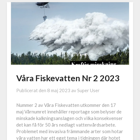
Våra Fiskevatten Nr 2 2023
Publicerat den
8 maj 2023
av
Super User
Nummer 2 av Våra Fiskevatten utkommer den 17
maj Vårnumret innehåller reportage som belyser de
minskade kalkningsanslagen och vilka konsekvenser
det kan få för 50 års nedlagt vattenvårdsarbete.
Problemet med invasiva främmande arter som hotar
våra vatten har ett eget tema i tidningen där hotet