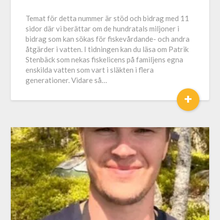
Temat för detta nummer är stöd och bidrag med 11
sidor där vi berättar om de hundratals miljoner i
bidrag som kan sökas för fiskevårdande- och andra
åtgärder i vatten. I tidningen kan du läsa om Patrik
Stenbäck som nekas fiskelicens på familjens egna
enskilda vatten som vart i släkten i flera
generationer. Vidare så…
+