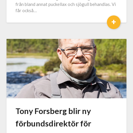
från bland annat puckellax och sjögull behandlas. Vi
får också…
+
Tony Forsberg blir ny
förbundsdirektör för