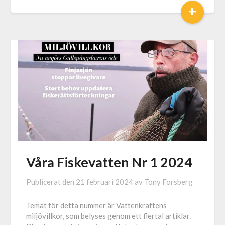
+
Våra Fiskevatten Nr 1 2024
Publicerat den
21 februari 2024
av
Tony Forsberg
Temat för detta nummer är Vattenkraftens
miljövillkor, som belyses genom ett flertal artiklar.