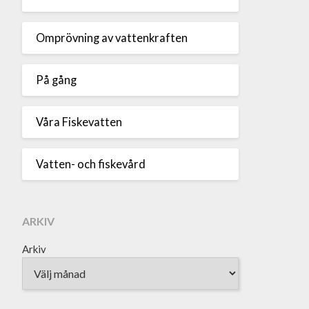
Omprövning av vattenkraften
På gång
Våra Fiskevatten
Vatten- och fiskevård
ARKIV
Arkiv