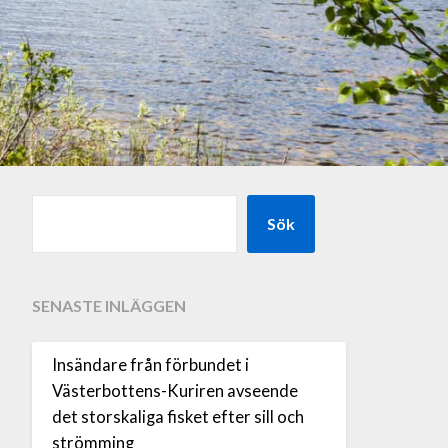
Sök
SENASTE INLÄGGEN
Insändare från förbundet i
Västerbottens-Kuriren avseende
det storskaliga fisket efter sill och
strömming