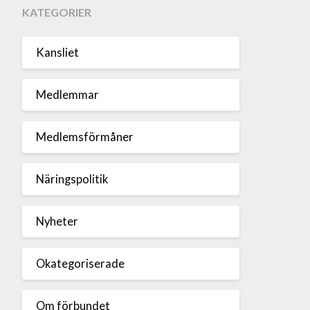
KATEGORIER
Kansliet
Medlemmar
Medlemsförmåner
Näringspolitik
Nyheter
Okategoriserade
Om förbundet