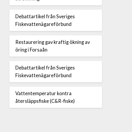
Debattartikel från Sveriges
Fiskevattenägareförbund
Restaurering gav kraftig ökning av
öring i Forsaån
Debattartikel från Sveriges
Fiskevattenägareförbund
Vattentemperatur kontra
återsläppsfiske (C&R-fiske)