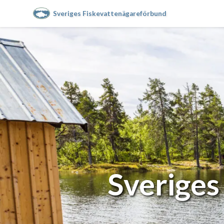
Sveriges Fiskevattenägareförbund
Sveriges