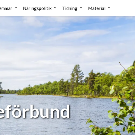
emmar
Näringspolitik
Tidning
Material
reförbund