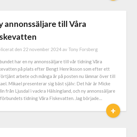
 annonssäljare till Våra
iskevatten
licerat den
22 november 2024
av
Tony Forsberg
bundet har en ny annonssäljare till vår tidning Våra
kevatten på plats efter Bengt Henriksson som efter ett
förtjänt arbete och många år på posten nu lämnar över till
ael. Mikael presenterar sig bäst själv: Det här är Micke
lin från Ljusdal i vackra Hälsingland, och ny annonssäljare
 förbundets tidning Våra Fiskevatten. Jag började…
+