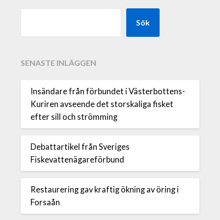
Sök
SENASTE INLÄGGEN
Insändare från förbundet i Västerbottens-
Kuriren avseende det storskaliga fisket
efter sill och strömming
Debattartikel från Sveriges
Fiskevattenägareförbund
Restaurering gav kraftig ökning av öring i
Forsaån