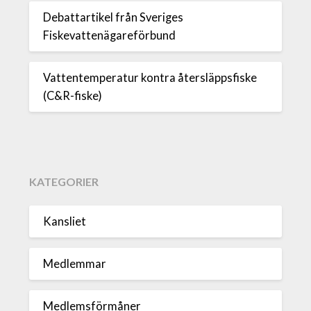
Debattartikel från Sveriges
Fiskevattenägareförbund
Vattentemperatur kontra återsläppsfiske
(C&R-fiske)
KATEGORIER
Kansliet
Medlemmar
Medlemsförmåner