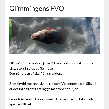
Glimmingens FVO
Glimmingen är en källsjö av fjälltyp med klart vatten och god
sikt. Största djup ca 35 meter.
Det går bra att fiska från stranden.
Som skydd mot invasiva arter som Vattenpest och Sjögull
är det inte tillåtet att lägga medförd båt i sjön.
Fiske från land, på is och med båt som inte flyttats mellan
sjöar är tillåtet.