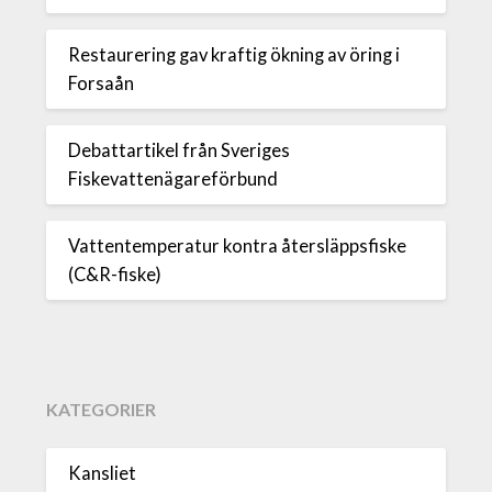
Restaurering gav kraftig ökning av öring i
Forsaån
Debattartikel från Sveriges
Fiskevattenägareförbund
Vattentemperatur kontra återsläppsfiske
(C&R-fiske)
KATEGORIER
Kansliet