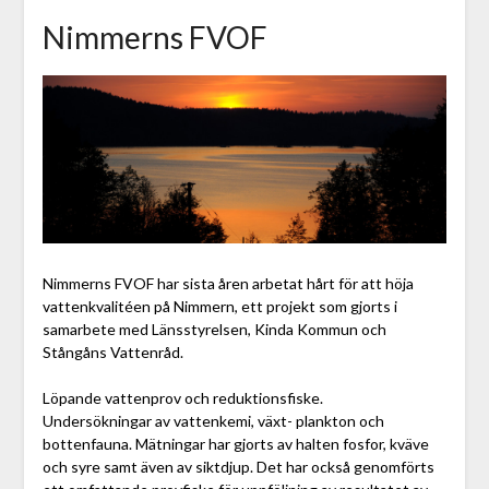
Nimmerns FVOF
Nimmerns FVOF har sista åren arbetat hårt för att höja
vattenkvalitéen på Nimmern, ett projekt som gjorts i
samarbete med Länsstyrelsen, Kinda Kommun och
Stångåns Vattenråd.
Löpande vattenprov och reduktionsfiske.
Undersökningar av vattenkemi, växt- plankton och
bottenfauna. Mätningar har gjorts av halten fosfor, kväve
och syre samt även av siktdjup. Det har också genomförts