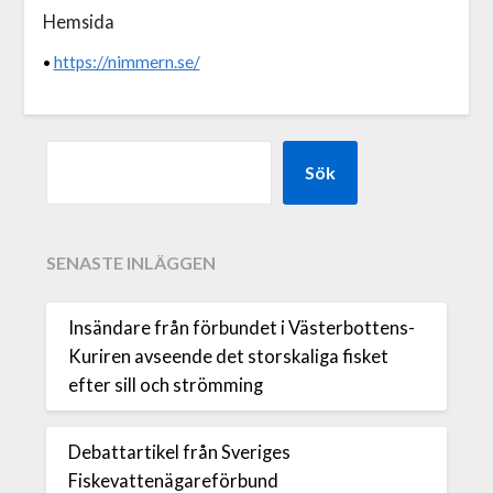
Hemsida
https://nimmern.se/
•
Sök
SENASTE INLÄGGEN
Insändare från förbundet i Västerbottens-
Kuriren avseende det storskaliga fisket
efter sill och strömming
Debattartikel från Sveriges
Fiskevattenägareförbund