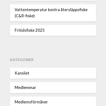
Vattentemperatur kontra återsläppsfiske
(C&R-fiske)
Fritidsfiske 2025
KATEGORIER
Kansliet
Medlemmar
Medlemsförmåner