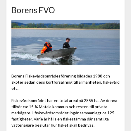
Borens FVO
Borens Fiskevårdsområdesförening bildades 1988 och
sköter sedan dess kortförsäljning till allmänheten, fiskevård
etc.
Fiskevårdsområdet har en total areal på 2855 ha. Av denna
tillhör ca: 15 % Motala kommun och resten till privata
markägare. I fiskevårdsområdet ingår sammanlagt ca 125
fastigheter. Varje år hålls en fiskestämma där samtliga
vattenägare beslutar hur fisket skall bedrivas.