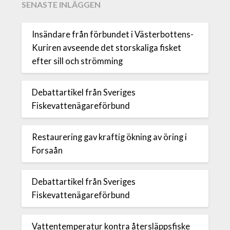
SENASTE INLÄGGEN
Insändare från förbundet i Västerbottens-
Kuriren avseende det storskaliga fisket
efter sill och strömming
Debattartikel från Sveriges
Fiskevattenägareförbund
Restaurering gav kraftig ökning av öring i
Forsaån
Debattartikel från Sveriges
Fiskevattenägareförbund
Vattentemperatur kontra återsläppsfiske