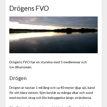
Drögens FVO
Drögens FVO har en styrelse med 5 medlemmar och
tre tillsynsmän.
Drögen
Drögen är nästan 1 mil lång och ca 40 meter djup sjö, känd
för sitt klara vatten. Sjön består av många vikar och sund
med mycket skog och lite bebyggelse längs stränderna.