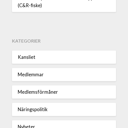
(C&R-fiske)
KATEGORIER
Kansliet
Medlemmar
Medlemsförmåner
Näringspolitik
Nyheter