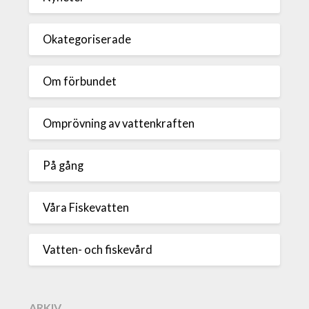
Okategoriserade
Om förbundet
Omprövning av vattenkraften
På gång
Våra Fiskevatten
Vatten- och fiskevård
ARKIV