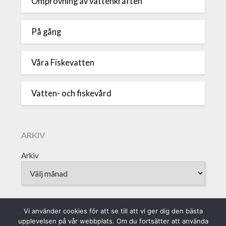
Omprövning av vattenkraften
På gång
Våra Fiskevatten
Vatten- och fiskevård
ARKIV
Arkiv
Vi använder cookies för att se till att vi ger dig den bästa
upplevelsen på vår webbplats. Om du fortsätter att använda