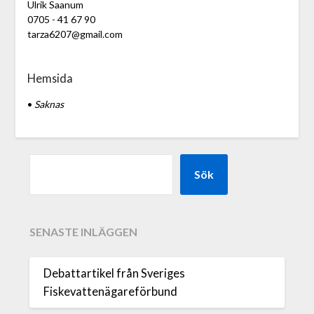
Ulrik Saanum
0705 - 41 67 90
tarza6207@gmail.com
Hemsida
•
Saknas
Sök
SENASTE INLÄGGEN
Debattartikel från Sveriges
Fiskevattenägareförbund