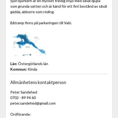
Sjön Björkern är en mycket trevlig insjö med såväl djupa
som grunda vatten och är känd för ett fint bestånd av såväl
gädda, abborre som röding.
Båtramp finns på parkeringen till Valö.
Län:
Östergötlands län
Kommun:
Kinda
Allmänhetens kontaktperson
Peter Sandehed
0702 - 89 94 60
peter.sandehed@gmail.com
Ordförande: