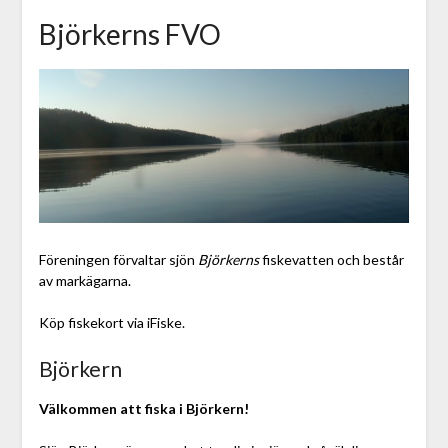
Björkerns FVO
Föreningen förvaltar sjön
Björkerns
fiskevatten och består
av markägarna.
Köp fiskekort via iFiske.
Björkern
Välkommen att fiska i Björkern!