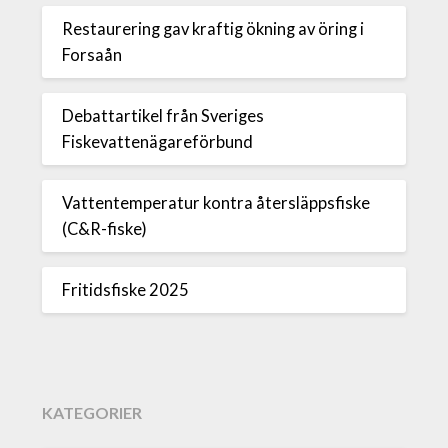
Restaurering gav kraftig ökning av öring i
Forsaån
Debattartikel från Sveriges
Fiskevattenägareförbund
Vattentemperatur kontra återsläppsfiske
(C&R-fiske)
Fritidsfiske 2025
KATEGORIER