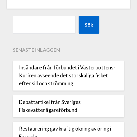
Sök
SENASTE INLÄGGEN
Insändare från förbundet i Västerbottens-
Kuriren avseende det storskaliga fisket
efter sill och strömming
Debattartikel från Sveriges
Fiskevattenägareförbund
Restaurering gav kraftig ökning av öring i
Forsaån