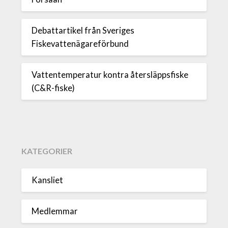
Debattartikel från Sveriges
Fiskevattenägareförbund
Vattentemperatur kontra återsläppsfiske
(C&R-fiske)
KATEGORIER
Kansliet
Medlemmar