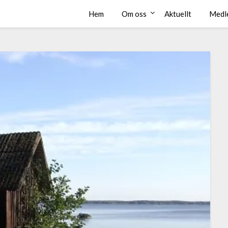
Hem
Om oss
Aktuellt
Medl