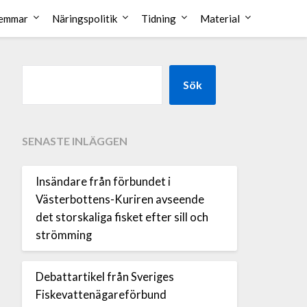
emmar
Näringspolitik
Tidning
Material
Sök
SENASTE INLÄGGEN
Insändare från förbundet i
Västerbottens-Kuriren avseende
det storskaliga fisket efter sill och
strömming
Debattartikel från Sveriges
Fiskevattenägareförbund