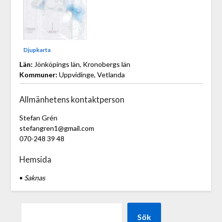
Djupkarta
Län:
Jönköpings län, Kronobergs län
Kommuner:
Uppvidinge, Vetlanda
Allmänhetens kontaktperson
Stefan Grén
stefangren1@gmail.com
070-248 39 48
Hemsida
•
Saknas
Sök