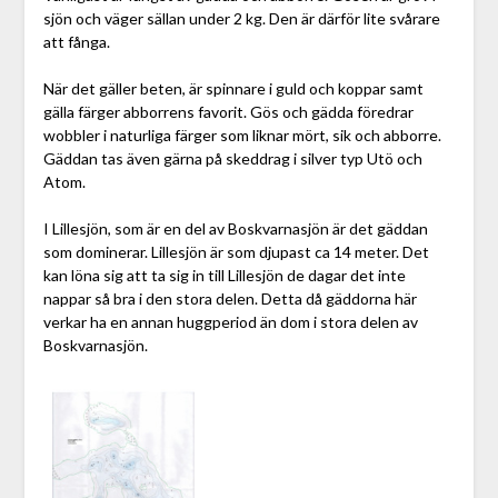
sjön och väger sällan under 2 kg. Den är därför lite svårare
att fånga.
När det gäller beten, är spinnare i guld och koppar samt
gälla färger abborrens favorit. Gös och gädda föredrar
wobbler i naturliga färger som liknar mört, sik och abborre.
Gäddan tas även gärna på skeddrag i silver typ Utö och
Atom.
I Lillesjön, som är en del av Boskvarnasjön är det gäddan
som dominerar. Lillesjön är som djupast ca 14 meter. Det
kan löna sig att ta sig in till Lillesjön de dagar det inte
nappar så bra i den stora delen. Detta då gäddorna här
verkar ha en annan huggperiod än dom i stora delen av
Boskvarnasjön.