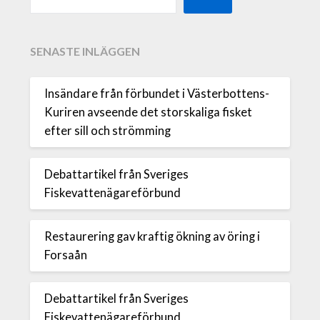
SENASTE INLÄGGEN
Insändare från förbundet i Västerbottens-
Kuriren avseende det storskaliga fisket
efter sill och strömming
Debattartikel från Sveriges
Fiskevattenägareförbund
Restaurering gav kraftig ökning av öring i
Forsaån
Debattartikel från Sveriges
Fiskevattenägareförbund