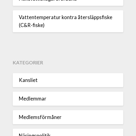
Vattentemperatur kontra återsläppsfiske
(C&R-fiske)
KATEGORIER
Kansliet
Medlemmar
Medlemsförmåner
Näringspolitik