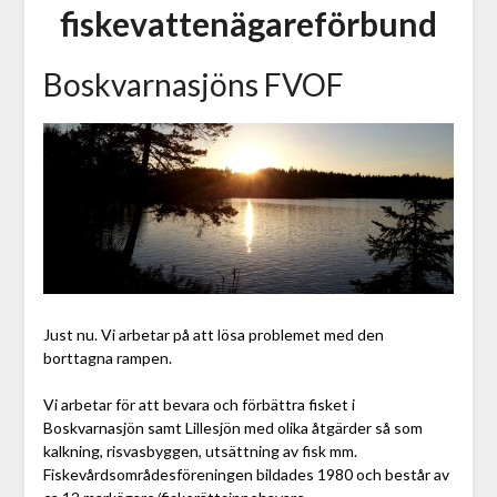
fiskevattenägareförbund
Boskvarnasjöns FVOF
Just nu. Vi arbetar på att lösa problemet med den
borttagna rampen.
Vi arbetar för att bevara och förbättra fisket i
Boskvarnasjön samt Lillesjön med olika åtgärder så som
kalkning, risvasbyggen, utsättning av fisk mm.
Fiskevårdsområdesföreningen bildades 1980 och består av