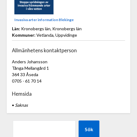
Invasiva arter information Blekinge
Län:
Kronobergs län, Kronobergs län
Kommuner:
Vetlanda, Uppvidinge
Allmänhetens kontaktperson
Anders Johansson
Tånga Mellangård 1
364 33 Åseda
0705 - 61 70 14
Hemsida
•
Saknas
Sök