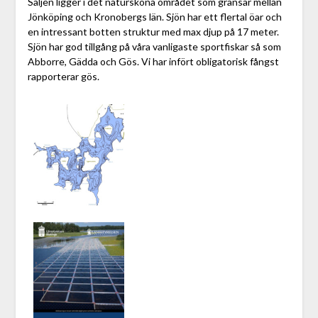
Säljen ligger i det natursköna området som gränsar mellan
Jönköping och Kronobergs län. Sjön har ett flertal öar och
en intressant botten struktur med max djup på 17 meter.
Sjön har god tillgång på våra vanligaste sportfiskar så som
Abborre, Gädda och Gös. Vi har infört obligatorisk fångst
rapporterar gös.