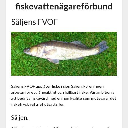
fiskevattenägareförbund
Säljens FVOF
Säljens FVOF upplåter fiske i sjön Säljen. Föreningen
arbetar för ett långsiktigt och hållbart fiske. Vår ambition är
att bedriva fiskevård med en hög kvalité som motsvarar det
fisketryck vattnet utsätts för.
Säljen.