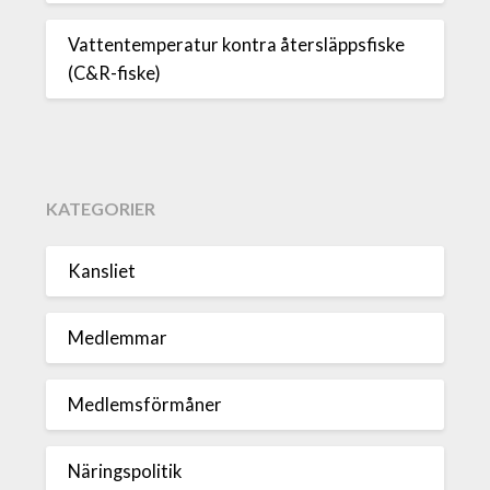
Vattentemperatur kontra återsläppsfiske
(C&R-fiske)
KATEGORIER
Kansliet
Medlemmar
Medlemsförmåner
Näringspolitik