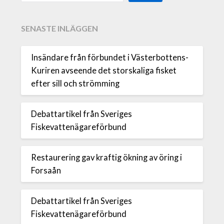
SENASTE INLÄGGEN
Insändare från förbundet i Västerbottens-
Kuriren avseende det storskaliga fisket
efter sill och strömming
Debattartikel från Sveriges
Fiskevattenägareförbund
Restaurering gav kraftig ökning av öring i
Forsaån
Debattartikel från Sveriges
Fiskevattenägareförbund