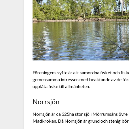
Föreningens syfte är att samordna fisket och fisk
gemensamma intressen med beaktande av de föresk
upplåta fiske till allmänheten.
Norrsjön
Norrsjön är ca 325ha stor sjö i Mörrumsåns övr
Madkroken. Då Norrsjön är grund och stenig bör