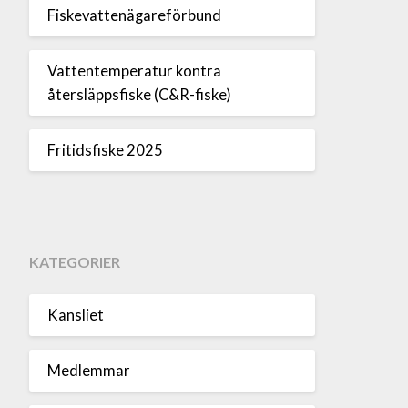
Fiskevattenägareförbund
Vattentemperatur kontra
återsläppsfiske (C&R-fiske)
Fritidsfiske 2025
KATEGORIER
Kansliet
Medlemmar