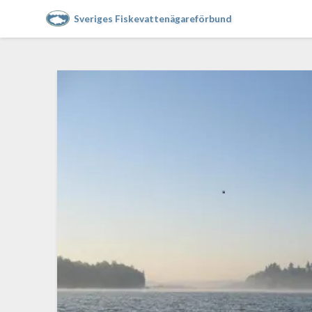
Sveriges Fiskevattenägareförbund