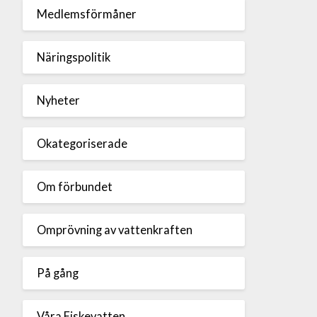
Medlemsförmåner
Näringspolitik
Nyheter
Okategoriserade
Om förbundet
Omprövning av vattenkraften
På gång
Våra Fiskevatten