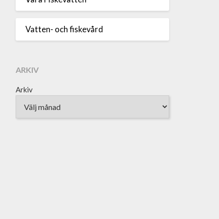
Vatten- och fiskevård
ARKIV
Arkiv