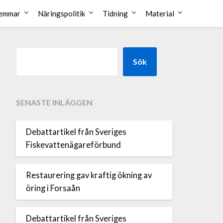
emmar
Näringspolitik
Tidning
Material
Sök
SENASTE INLÄGGEN
Debattartikel från Sveriges
Fiskevattenägareförbund
Restaurering gav kraftig ökning av
öring i Forsaån
Debattartikel från Sveriges