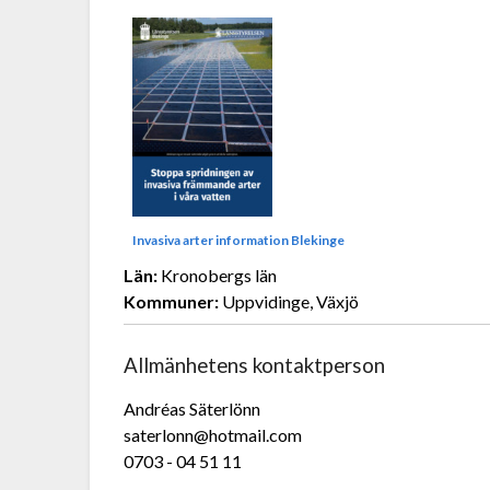
Invasiva arter information Blekinge
Län:
Kronobergs län
Kommuner:
Uppvidinge, Växjö
Allmänhetens kontaktperson
Andréas Säterlönn
saterlonn@hotmail.com
0703 - 04 51 11