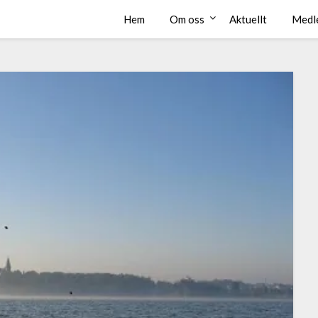
Hem
Om oss
Aktuellt
Medl