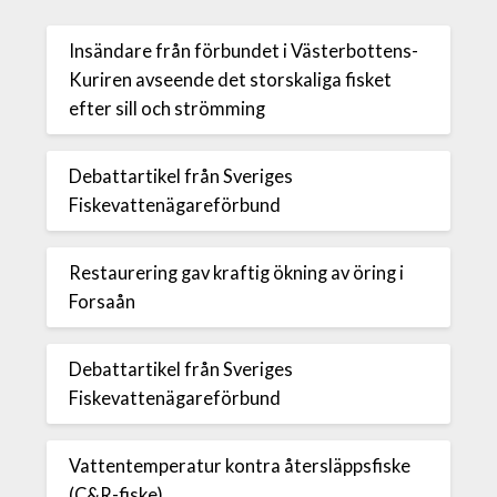
Insändare från förbundet i Västerbottens-
Kuriren avseende det storskaliga fisket
efter sill och strömming
Debattartikel från Sveriges
Fiskevattenägareförbund
Restaurering gav kraftig ökning av öring i
Forsaån
Debattartikel från Sveriges
Fiskevattenägareförbund
Vattentemperatur kontra återsläppsfiske
(C&R-fiske)