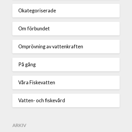
Okategoriserade
Om förbundet
Omprövning av vattenkraften
På gång
Våra Fiskevatten
Vatten- och fiskevård
ARKIV