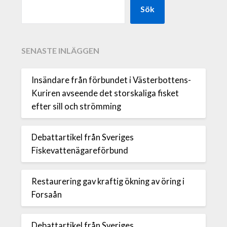
Sök
SENASTE INLÄGGEN
Insändare från förbundet i Västerbottens-
Kuriren avseende det storskaliga fisket
efter sill och strömming
Debattartikel från Sveriges
Fiskevattenägareförbund
Restaurering gav kraftig ökning av öring i
Forsaån
Debattartikel från Sveriges