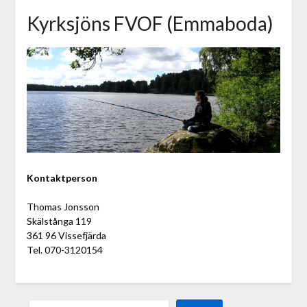
Kyrksjöns FVOF (Emmaboda)
Kontaktperson
Thomas Jonsson
Skälstånga 119
361 96 Vissefjärda
Tel. 070-3120154