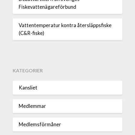
Fiskevattenägareförbund
Vattentemperatur kontra återsläppsfiske
(C&R-fiske)
KATEGORIER
Kansliet
Medlemmar
Medlemsförmåner